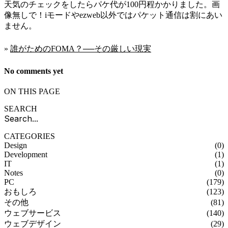
天気のチェックをしたらパケ代が100円程かかりました。画
像無しで！iモードやezweb以外ではパケット通信は割にあい
ません。
»
誰がためのFOMA？──その厳しい現実
No comments yet
ON THIS PAGE
SEARCH
CATEGORIES
Design
(0)
Development
(1)
IT
(1)
Notes
(0)
PC
(179)
おもしろ
(123)
その他
(81)
ウェブサービス
(140)
ウェブデザイン
(29)