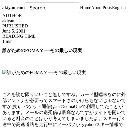
akiyan.com
Home
About
Posts
English
AUTHOR
akiyan
PUBLISHED
June 5, 2001
READING TIME
1 min
誰がためのFOMA？──その厳しい現実
これを読む限りいいこと無しですね。カード型端末なのに外
部アンテナが必要ってスマートさのかけらもないじゃないで
すか(笑)。パケット通信はauのcdmaOneで利用してたことが
あります。メールの送受信は最高なんですがサイトを開いて
いると料金のことばかり考えてしまいましたよ。スキー行く
途中で高速道路を走行中にノーパソからyahooスキー情報で