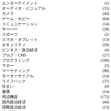
エンターテイメント
(1)
オーディオ・ビジュアル
(33)
カメラ
(44)
ゲーム・ホビー
(64)
コミュニケーション
(14)
サーバー
(28)
スポーツ
(2)
スマホ・タブレット
(13)
セキュリティ
(29)
ビジネス・政治経済
(4)
ブログ・CMS
(27)
プログラミング
(100)
マネー
(5)
マーケティング
(90)
モーターサイクル
(14)
ライフハック
(37)
住まい
(9)
健康
(14)
周辺機器
(172)
国内政治経済
(44)
国際政治経済
(13)