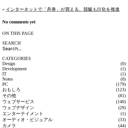
»
インターネットで「舟券」が買える、競艇もIT化を推進
No comments yet
ON THIS PAGE
SEARCH
CATEGORIES
Design
(0)
Development
(1)
IT
(1)
Notes
(0)
PC
(179)
おもしろ
(123)
その他
(81)
ウェブサービス
(140)
ウェブデザイン
(29)
エンターテイメント
(1)
オーディオ・ビジュアル
(33)
カメラ
(44)