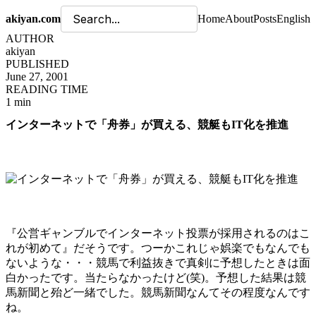
akiyan.com
Home
About
Posts
English
AUTHOR
akiyan
PUBLISHED
June 27, 2001
READING TIME
1 min
インターネットで「舟券」が買える、競艇もIT化を推進
『公営ギャンブルでインターネット投票が採用されるのはこ
れが初めて』だそうです。つーかこれじゃ娯楽でもなんでも
ないような・・・競馬で利益抜きで真剣に予想したときは面
白かったです。当たらなかったけど(笑)。予想した結果は競
馬新聞と殆ど一緒でした。競馬新聞なんてその程度なんです
ね。