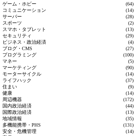
ゲーム・ホビー
(64)
コミュニケーション
(14)
サーバー
(28)
スポーツ
(2)
スマホ・タブレット
(13)
セキュリティ
(29)
ビジネス・政治経済
(4)
ブログ・CMS
(27)
プログラミング
(100)
マネー
(5)
マーケティング
(90)
モーターサイクル
(14)
ライフハック
(37)
住まい
(9)
健康
(14)
周辺機器
(172)
国内政治経済
(44)
国際政治経済
(13)
地域情報
(35)
多機能携帯・PHS
(131)
安全・危機管理
(14)