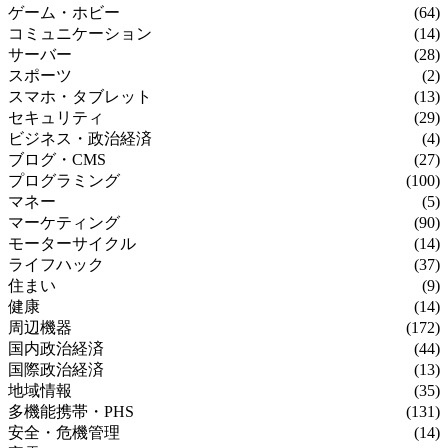
ゲーム・ホビー
(64)
コミュニケーション
(14)
サーバー
(28)
スポーツ
(2)
スマホ・タブレット
(13)
セキュリティ
(29)
ビジネス・政治経済
(4)
ブログ・CMS
(27)
プログラミング
(100)
マネー
(5)
マーケティング
(90)
モーターサイクル
(14)
ライフハック
(37)
住まい
(9)
健康
(14)
周辺機器
(172)
国内政治経済
(44)
国際政治経済
(13)
地域情報
(35)
多機能携帯・PHS
(131)
安全・危機管理
(14)