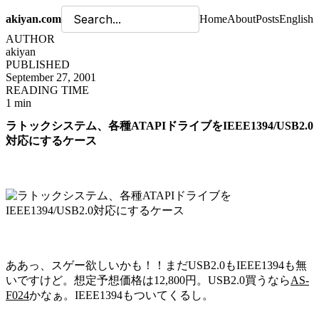
akiyan.com
Home
About
Posts
English
AUTHOR
akiyan
PUBLISHED
September 27, 2001
READING TIME
1 min
ラトックシステム、各種ATAPIドライブをIEEE1394/USB2.0
対応にするケース
ああっ、スゲー欲しいかも！！まだUSB2.0もIEEE1394も無
いですけど。想定予想価格は12,800円。USB2.0買うなら
AS-
F024
かなぁ。IEEE1394もついてくるし。