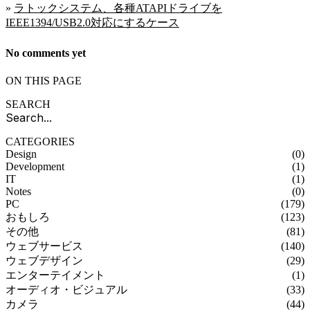
»
ラトックシステム、各種ATAPIドライブを
IEEE1394/USB2.0対応にするケース
No comments yet
ON THIS PAGE
SEARCH
CATEGORIES
Design
(0)
Development
(1)
IT
(1)
Notes
(0)
PC
(179)
おもしろ
(123)
その他
(81)
ウェブサービス
(140)
ウェブデザイン
(29)
エンターテイメント
(1)
オーディオ・ビジュアル
(33)
カメラ
(44)