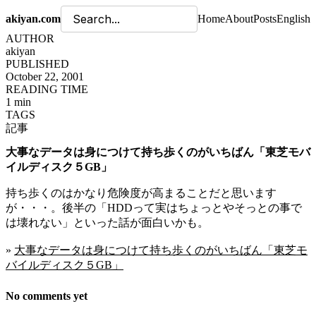
akiyan.com
Home
About
Posts
English
AUTHOR
akiyan
PUBLISHED
October 22, 2001
READING TIME
1 min
TAGS
記事
大事なデータは身につけて持ち歩くのがいちばん「東芝モバ
イルディスク５GB」
持ち歩くのはかなり危険度が高まることだと思います
が・・・。後半の「HDDって実はちょっとやそっとの事で
は壊れない」といった話が面白いかも。
»
大事なデータは身につけて持ち歩くのがいちばん「東芝モ
バイルディスク５GB」
No comments yet