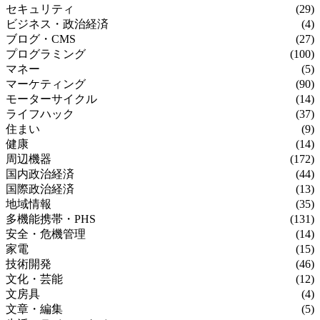
セキュリティ
(29)
ビジネス・政治経済
(4)
ブログ・CMS
(27)
プログラミング
(100)
マネー
(5)
マーケティング
(90)
モーターサイクル
(14)
ライフハック
(37)
住まい
(9)
健康
(14)
周辺機器
(172)
国内政治経済
(44)
国際政治経済
(13)
地域情報
(35)
多機能携帯・PHS
(131)
安全・危機管理
(14)
家電
(15)
技術開発
(46)
文化・芸能
(12)
文房具
(4)
文章・編集
(5)