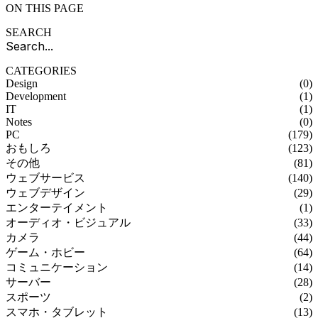
ON THIS PAGE
SEARCH
CATEGORIES
Design
(0)
Development
(1)
IT
(1)
Notes
(0)
PC
(179)
おもしろ
(123)
その他
(81)
ウェブサービス
(140)
ウェブデザイン
(29)
エンターテイメント
(1)
オーディオ・ビジュアル
(33)
カメラ
(44)
ゲーム・ホビー
(64)
コミュニケーション
(14)
サーバー
(28)
スポーツ
(2)
スマホ・タブレット
(13)