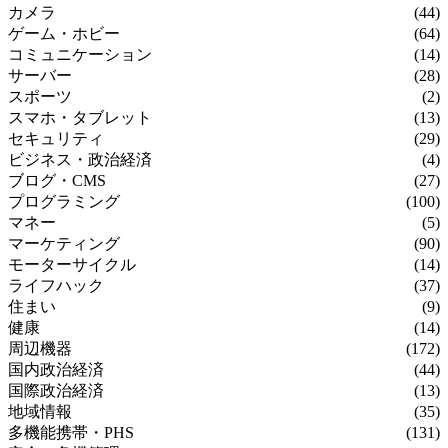
カメラ
(44)
ゲーム・ホビー
(64)
コミュニケーション
(14)
サーバー
(28)
スポーツ
(2)
スマホ・タブレット
(13)
セキュリティ
(29)
ビジネス・政治経済
(4)
ブログ・CMS
(27)
プログラミング
(100)
マネー
(5)
マーケティング
(90)
モーターサイクル
(14)
ライフハック
(37)
住まい
(9)
健康
(14)
周辺機器
(172)
国内政治経済
(44)
国際政治経済
(13)
地域情報
(35)
多機能携帯・PHS
(131)