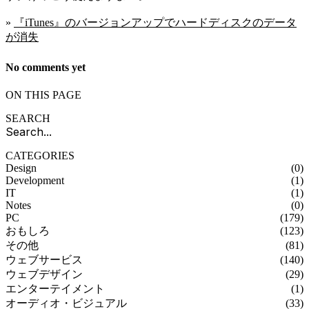
»
『iTunes』のバージョンアップでハードディスクのデータ
が消失
No comments yet
ON THIS PAGE
SEARCH
CATEGORIES
Design
(0)
Development
(1)
IT
(1)
Notes
(0)
PC
(179)
おもしろ
(123)
その他
(81)
ウェブサービス
(140)
ウェブデザイン
(29)
エンターテイメント
(1)
オーディオ・ビジュアル
(33)