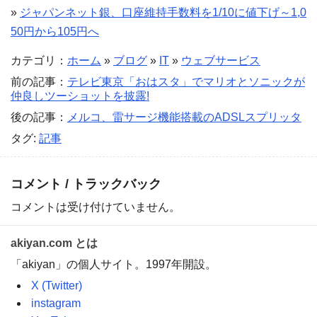
»
ジャパンネット銀、口座維持手数料を1/10に値下げ～1,0
50円から105円へ
カテゴリ：
ホーム
»
ブログ
»
IT
»
ウェブサービス
前の記事：
テレビ東京「おはスタ」でマリオとソニックが
仲良しツーショットを披露!
後の記事：
メルコ、雷サージ機能搭載のADSLスプリッタ
タグ:
記事
コメント / トラックバック
コメントは受け付けていません。
akiyan.com とは
「akiyan」の個人サイト。1997年開設。
X (Twitter)
instagram