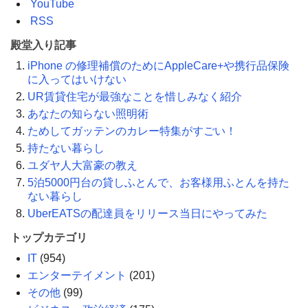
YouTube
RSS
殿堂入り記事
iPhone の修理補償のためにAppleCare+や携行品保険
に入ってはいけない
UR賃貸住宅が最強なことを惜しみなく紹介
あなたの知らない照明術
ためしてガッテンのカレー特集がすごい！
持たない暮らし
ユダヤ人大富豪の教え
5泊5000円台の貸しふとんで、お客様用ふとんを持た
ない暮らし
UberEATSの配達員をリリース当日にやってみた
トップカテゴリ
IT
(954)
エンターテイメント
(201)
その他
(99)