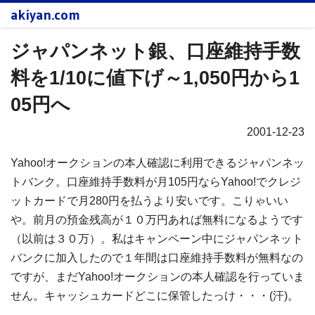
akiyan.com
ジャパンネット銀、口座維持手数
料を1/10に値下げ～1,050円から1
05円へ
2001-12-23
Yahoo!オークションの本人確認に利用できるジャパンネッ
トバンク。口座維持手数料が月105円ならYahoo!でクレジ
ットカードで月280円を払うより安いです。こりゃいい
や。前月の預金残高が１０万円あれば無料になるようです
（以前は３０万）。私はキャンペーン中にジャパンネット
バンクに加入したので１年間は口座維持手数料が無料なの
ですが、まだYahoo!オークションの本人確認を行っていま
せん。キャッシュカードどこに保管したっけ・・・(汗)。