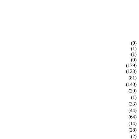
(0)
(1)
(1)
(0)
(179)
(123)
(81)
(140)
(29)
(1)
(33)
(44)
(64)
(14)
(28)
(2)