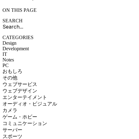
ON THIS PAGE
SEARCH
CATEGORIES
Design
Development
IT
Notes
PC
おもしろ
その他
ウェブサービス
ウェブデザイン
エンターテイメント
オーディオ・ビジュアル
カメラ
ゲーム・ホビー
コミュニケーション
サーバー
スポーツ