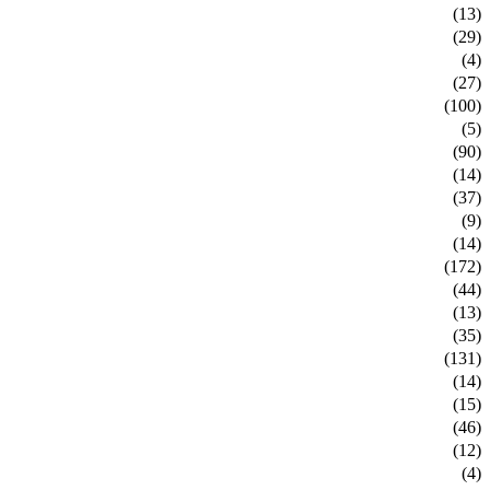
(13)
(29)
(4)
(27)
(100)
(5)
(90)
(14)
(37)
(9)
(14)
(172)
(44)
(13)
(35)
(131)
(14)
(15)
(46)
(12)
(4)