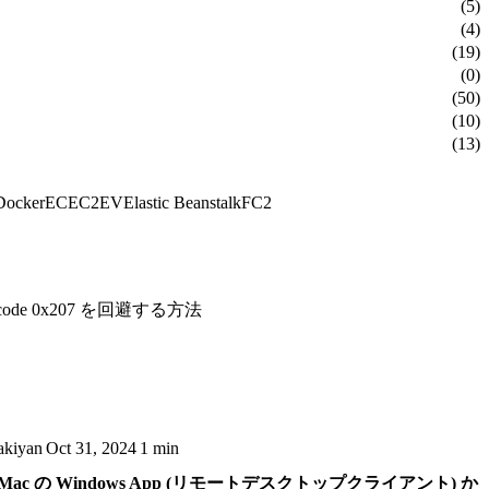
(5)
(4)
(19)
(0)
(50)
(10)
(13)
Docker
EC
EC2
EV
Elastic Beanstalk
FC2
code 0x207 を回避する方法
akiyan
Oct 31, 2024
1 min
Mac の Windows App (リモートデスクトップクライアント) か