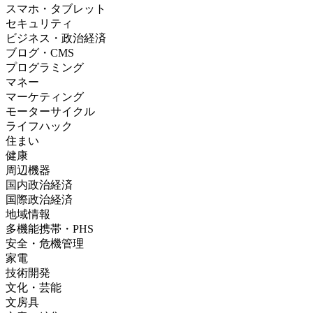
スマホ・タブレット
セキュリティ
ビジネス・政治経済
ブログ・CMS
プログラミング
マネー
マーケティング
モーターサイクル
ライフハック
住まい
健康
周辺機器
国内政治経済
国際政治経済
地域情報
多機能携帯・PHS
安全・危機管理
家電
技術開発
文化・芸能
文房具