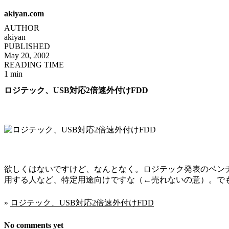
akiyan.com
AUTHOR
akiyan
PUBLISHED
May 20, 2002
READING TIME
1 min
ロジテック、USB対応2倍速外付けFDD
欲しくはないですけど、なんとなく。ロジテック発表のベン
用する人など、特定用途向けですな（←売れないの意）。で
»
ロジテック、USB対応2倍速外付けFDD
No comments yet