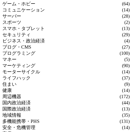
ゲーム・ホビー
(64)
コミュニケーション
(14)
サーバー
(28)
スポーツ
(2)
スマホ・タブレット
(13)
セキュリティ
(29)
ビジネス・政治経済
(4)
ブログ・CMS
(27)
プログラミング
(100)
マネー
(5)
マーケティング
(90)
モーターサイクル
(14)
ライフハック
(37)
住まい
(9)
健康
(14)
周辺機器
(172)
国内政治経済
(44)
国際政治経済
(13)
地域情報
(35)
多機能携帯・PHS
(131)
安全・危機管理
(14)