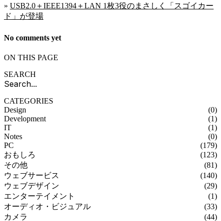
»
USB2.0＋IEEE1394＋LAN 1枚3役のまさしく「スゴイカー
ド」が登場
No comments yet
ON THIS PAGE
SEARCH
CATEGORIES
Design
(0)
Development
(1)
IT
(1)
Notes
(0)
PC
(179)
おもしろ
(123)
その他
(81)
ウェブサービス
(140)
ウェブデザイン
(29)
エンターテイメント
(1)
オーディオ・ビジュアル
(33)
カメラ
(44)