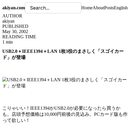
akiyan.com
Home
About
Posts
English
AUTHOR
akiyan
PUBLISHED
May 30, 2002
READING TIME
1 min
USB2.0＋IEEE1394＋LAN 1枚3役のまさしく「スゴイカー
ド」が登場
こりゃいい！IEEE1394かUSB2.0が必要になったら買うか
も。店頭予想価格は10,000円前後の見込み。PCカード版も作
って欲しい！