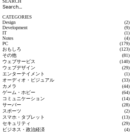
SEARCH
CATEGORIES
Design
(2)
Development
(9)
IT
(1)
Notes
(4)
PC
(179)
おもしろ
(123)
その他
(81)
ウェブサービス
(140)
ウェブデザイン
(29)
エンターテイメント
(1)
オーディオ・ビジュアル
(33)
カメラ
(44)
ゲーム・ホビー
(64)
コミュニケーション
(14)
サーバー
(28)
スポーツ
(2)
スマホ・タブレット
(13)
セキュリティ
(29)
ビジネス・政治経済
(4)