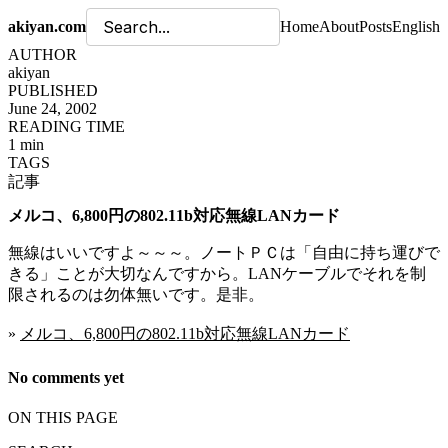
akiyan.com
Home
About
Posts
English
AUTHOR
akiyan
PUBLISHED
June 24, 2002
READING TIME
1 min
TAGS
記事
メルコ、6,800円の802.11b対応無線LANカード
無線はいいですよ～～～。ノートＰＣは「自由に持ち運びで
きる」ことが大切なんですから。LANケーブルでそれを制
限されるのは勿体無いです。是非。
»
メルコ、6,800円の802.11b対応無線LANカード
No comments yet
ON THIS PAGE