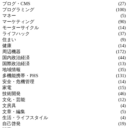
ブログ・CMS
(27)
プログラミング
(100)
マネー
(5)
マーケティング
(90)
モーターサイクル
(14)
ライフハック
(37)
住まい
(9)
健康
(14)
周辺機器
(172)
国内政治経済
(44)
国際政治経済
(13)
地域情報
(35)
多機能携帯・PHS
(131)
安全・危機管理
(14)
家電
(15)
技術開発
(46)
文化・芸能
(12)
文房具
(4)
文章・編集
(5)
生活・ライフスタイル
(4)
自己啓発
(19)