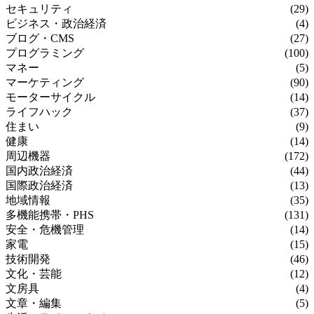
セキュリティ
(29)
ビジネス・政治経済
(4)
ブログ・CMS
(27)
プログラミング
(100)
マネー
(5)
マーケティング
(90)
モーターサイクル
(14)
ライフハック
(37)
住まい
(9)
健康
(14)
周辺機器
(172)
国内政治経済
(44)
国際政治経済
(13)
地域情報
(35)
多機能携帯・PHS
(131)
安全・危機管理
(14)
家電
(15)
技術開発
(46)
文化・芸能
(12)
文房具
(4)
文章・編集
(5)