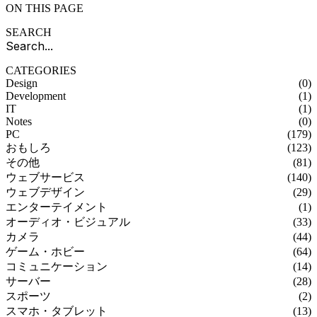
ON THIS PAGE
SEARCH
CATEGORIES
Design
(0)
Development
(1)
IT
(1)
Notes
(0)
PC
(179)
おもしろ
(123)
その他
(81)
ウェブサービス
(140)
ウェブデザイン
(29)
エンターテイメント
(1)
オーディオ・ビジュアル
(33)
カメラ
(44)
ゲーム・ホビー
(64)
コミュニケーション
(14)
サーバー
(28)
スポーツ
(2)
スマホ・タブレット
(13)