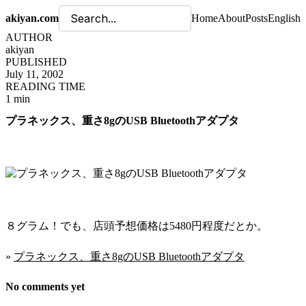
akiyan.com
Home
About
Posts
English
AUTHOR
akiyan
PUBLISHED
July 11, 2002
READING TIME
1 min
プラネックス、重さ8gのUSB Bluetoothアダプタ
８グラム！でも、店頭予想価格は5480円程度だとか。
»
プラネックス、重さ8gのUSB Bluetoothアダプタ
No comments yet