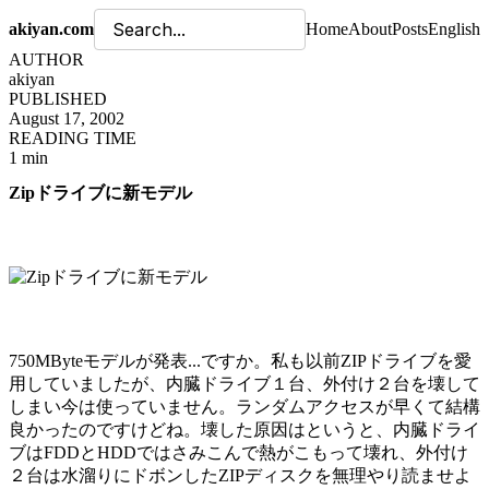
akiyan.com
Home
About
Posts
English
AUTHOR
akiyan
PUBLISHED
August 17, 2002
READING TIME
1 min
Zipドライブに新モデル
750MByteモデルが発表...ですか。私も以前ZIPドライブを愛
用していましたが、内臓ドライブ１台、外付け２台を壊して
しまい今は使っていません。ランダムアクセスが早くて結構
良かったのですけどね。壊した原因はというと、内臓ドライ
ブはFDDとHDDではさみこんで熱がこもって壊れ、外付け
２台は水溜りにドボンしたZIPディスクを無理やり読ませよ