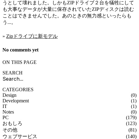
うとして壊れました。しかもZIPドライブ２台を犠牲にして
も大事なデータが大量に保存されていたZIPディスクは読む
ことはできませんでした。あのときの無力感といったらも
う...。
»
Zipドライブに新モデル
No comments yet
ON THIS PAGE
SEARCH
CATEGORIES
Design
(0)
Development
(1)
IT
(1)
Notes
(0)
PC
(179)
おもしろ
(123)
その他
(81)
ウェブサービス
(140)