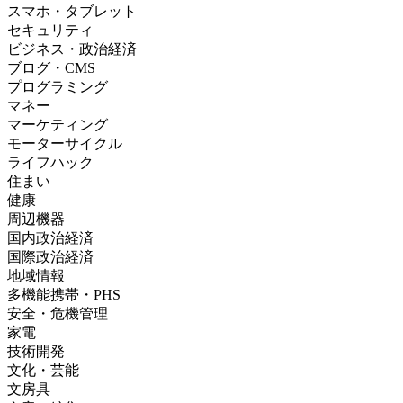
スマホ・タブレット
セキュリティ
ビジネス・政治経済
ブログ・CMS
プログラミング
マネー
マーケティング
モーターサイクル
ライフハック
住まい
健康
周辺機器
国内政治経済
国際政治経済
地域情報
多機能携帯・PHS
安全・危機管理
家電
技術開発
文化・芸能
文房具