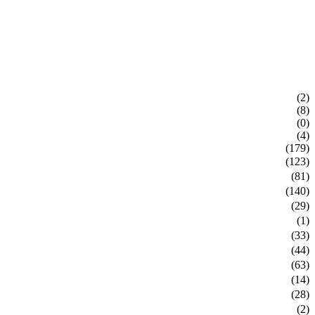
(2)
(8)
(0)
(4)
(179)
(123)
(81)
(140)
(29)
(1)
(33)
(44)
(63)
(14)
(28)
(2)