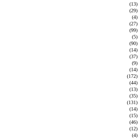
(13)
(29)
(4)
(27)
(99)
(5)
(90)
(14)
(37)
(9)
(14)
(172)
(44)
(13)
(35)
(131)
(14)
(15)
(46)
(12)
(4)