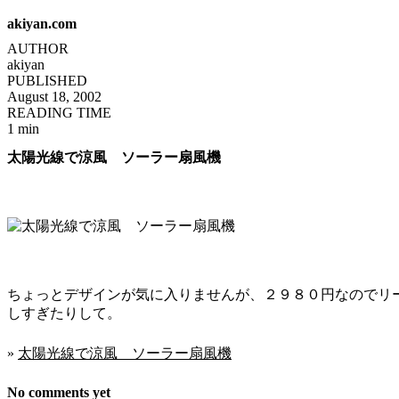
akiyan.com
AUTHOR
akiyan
PUBLISHED
August 18, 2002
READING TIME
1 min
太陽光線で涼風 ソーラー扇風機
ちょっとデザインが気に入りませんが、２９８０円なのでリ
しすぎたりして。
»
太陽光線で涼風 ソーラー扇風機
No comments yet