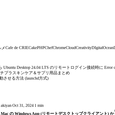
Cafe de CRIE
CakePHP
Chef
Chrome
Cloud
Creativity
DIgitalOcean
ルメ
untu Desktop 24.04 LTS のリモートログイン接続時に Error 
プチプラスキンケア＆サプリ用品まとめ
自動起動させる方法 (launchd方式)
akiyan
Oct 31, 2024
1 min
Mac の Windows App (リモートデスクトップクライアント) か