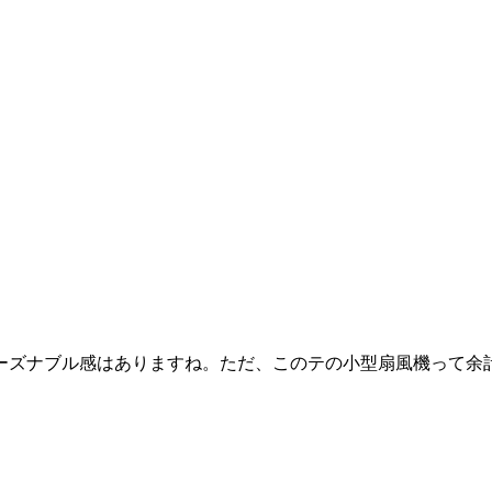
ーズナブル感はありますね。ただ、このテの小型扇風機って余