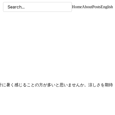
Home
About
Posts
English
計に暑く感じることの方が多いと思いませんか。涼しさを期待