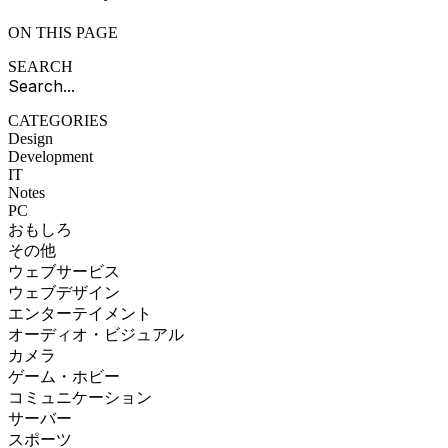
ON THIS PAGE
SEARCH
CATEGORIES
Design
Development
IT
Notes
PC
おもしろ
その他
ウェブサービス
ウェブデザイン
エンターテイメント
オーディオ・ビジュアル
カメラ
ゲーム・ホビー
コミュニケーション
サーバー
スポーツ