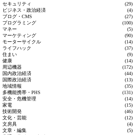
セキュリティ
(29)
ビジネス・政治経済
(4)
ブログ・CMS
(27)
プログラミング
(100)
マネー
(5)
マーケティング
(90)
モーターサイクル
(14)
ライフハック
(37)
住まい
(9)
健康
(14)
周辺機器
(172)
国内政治経済
(44)
国際政治経済
(13)
地域情報
(35)
多機能携帯・PHS
(131)
安全・危機管理
(14)
家電
(15)
技術開発
(46)
文化・芸能
(12)
文房具
(4)
文章・編集
(5)