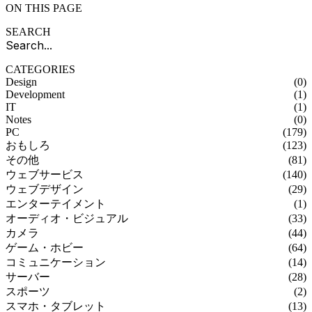
ON THIS PAGE
SEARCH
CATEGORIES
Design
(0)
Development
(1)
IT
(1)
Notes
(0)
PC
(179)
おもしろ
(123)
その他
(81)
ウェブサービス
(140)
ウェブデザイン
(29)
エンターテイメント
(1)
オーディオ・ビジュアル
(33)
カメラ
(44)
ゲーム・ホビー
(64)
コミュニケーション
(14)
サーバー
(28)
スポーツ
(2)
スマホ・タブレット
(13)