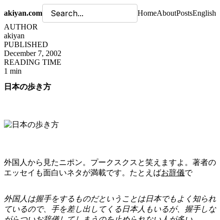
akiyan.com
Home
About
Posts
English
AUTHOR
akiyan
PUBLISHED
December 7, 2002
READING TIME
1 min
日本の歩き方
外国人から見たニポン。プークスクスと笑えますよ。著者の
エッセイも面白いネタが満載です。たとえば
お辞儀
で
外国人は握手をするものだということは日本でもよく知られ
ているので、手を差し出してくる日本人もいるが、握手しな
がらついお辞儀してしまうのを止められない人が多い。