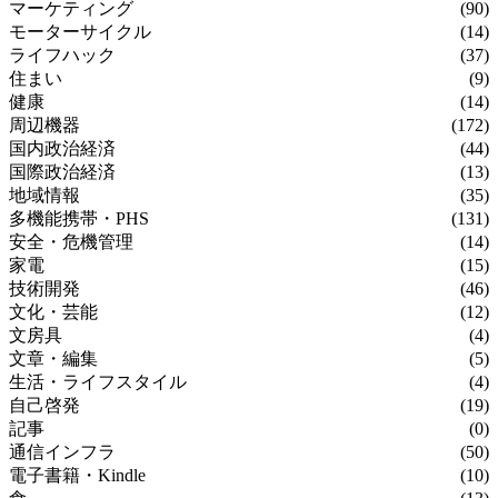
マーケティング
(90)
モーターサイクル
(14)
ライフハック
(37)
住まい
(9)
健康
(14)
周辺機器
(172)
国内政治経済
(44)
国際政治経済
(13)
地域情報
(35)
多機能携帯・PHS
(131)
安全・危機管理
(14)
家電
(15)
技術開発
(46)
文化・芸能
(12)
文房具
(4)
文章・編集
(5)
生活・ライフスタイル
(4)
自己啓発
(19)
記事
(0)
通信インフラ
(50)
電子書籍・Kindle
(10)