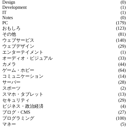
Design
(0)
Development
(1)
IT
(1)
Notes
(0)
PC
(179)
おもしろ
(123)
その他
(81)
ウェブサービス
(140)
ウェブデザイン
(29)
エンターテイメント
(1)
オーディオ・ビジュアル
(33)
カメラ
(44)
ゲーム・ホビー
(64)
コミュニケーション
(14)
サーバー
(28)
スポーツ
(2)
スマホ・タブレット
(13)
セキュリティ
(29)
ビジネス・政治経済
(4)
ブログ・CMS
(27)
プログラミング
(100)
マネー
(5)