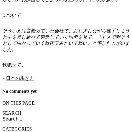
について、
そういえば昔勤めていた会社で、おじぎしながら握手しよう
と手を差し延べて突進していく同僚を見て、『ドスで刺そう
として向かっていく鉄砲玉みたいで恐い』と評した人がいま
した。
鉄砲玉て。
»
日本の歩き方
No comments yet
ON THIS PAGE
SEARCH
CATEGORIES