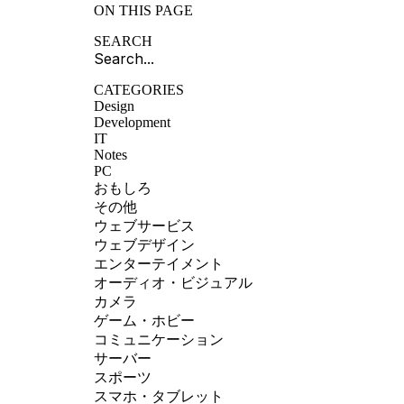
ON THIS PAGE
SEARCH
CATEGORIES
Design
Development
IT
Notes
PC
おもしろ
その他
ウェブサービス
ウェブデザイン
エンターテイメント
オーディオ・ビジュアル
カメラ
ゲーム・ホビー
コミュニケーション
サーバー
スポーツ
スマホ・タブレット