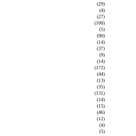
(29)
(4)
(27)
(100)
(5)
(90)
(14)
(37)
(9)
(14)
(172)
(44)
(13)
(35)
(131)
(14)
(15)
(46)
(12)
(4)
(5)