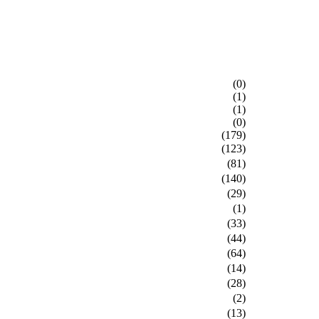
(0)
(1)
(1)
(0)
(179)
(123)
(81)
(140)
(29)
(1)
(33)
(44)
(64)
(14)
(28)
(2)
(13)