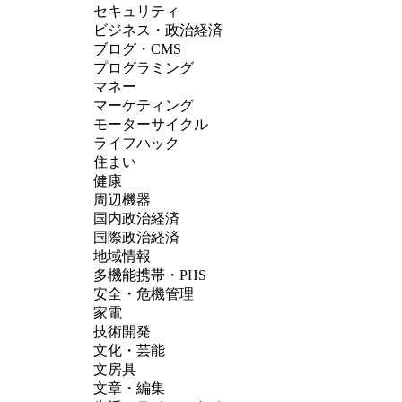
セキュリティ
ビジネス・政治経済
ブログ・CMS
プログラミング
マネー
マーケティング
モーターサイクル
ライフハック
住まい
健康
周辺機器
国内政治経済
国際政治経済
地域情報
多機能携帯・PHS
安全・危機管理
家電
技術開発
文化・芸能
文房具
文章・編集