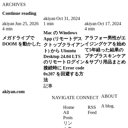
ARCHIVES
Continue reading
akiyan
Oct 31, 2024
akiyan
Jun 25, 2026
1 min
akiyan
Oct 17, 2024
4 min
4 min
Mac の Windows
メガドライブで
アラフォー男性がエ
App (リモートデス
DOOM を動かした
イジングケアを始め
クトップクライアン
て5年経った結果の
ト) から Ubuntu
プチプラスキンケア
Desktop 24.04 LTS
のリモートログイン
＆サプリ用品まとめ
接続時に Error code
0x207 を回避する方
法
記事
akiyan.com
ABOUT
NAVIGATE
CONNECT
A blog.
Home
RSS
All
Feed
Posts
リン