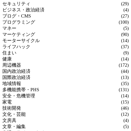
セキュリティ
(29)
ビジネス・政治経済
(4)
ブログ・CMS
(27)
プログラミング
(100)
マネー
(5)
マーケティング
(90)
モーターサイクル
(14)
ライフハック
(37)
住まい
(9)
健康
(14)
周辺機器
(172)
国内政治経済
(44)
国際政治経済
(13)
地域情報
(35)
多機能携帯・PHS
(131)
安全・危機管理
(14)
家電
(15)
技術開発
(46)
文化・芸能
(12)
文房具
(4)
文章・編集
(5)