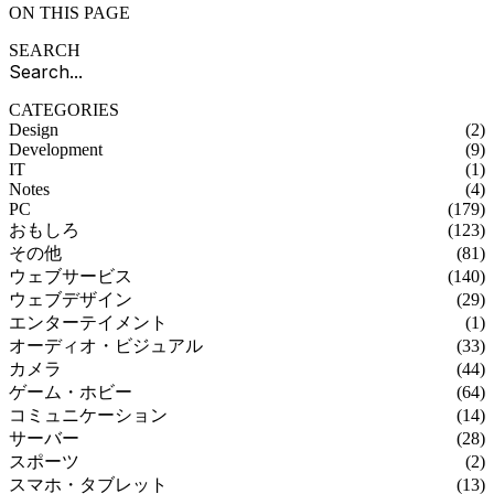
ON THIS PAGE
SEARCH
CATEGORIES
Design
(2)
Development
(9)
IT
(1)
Notes
(4)
PC
(179)
おもしろ
(123)
その他
(81)
ウェブサービス
(140)
ウェブデザイン
(29)
エンターテイメント
(1)
オーディオ・ビジュアル
(33)
カメラ
(44)
ゲーム・ホビー
(64)
コミュニケーション
(14)
サーバー
(28)
スポーツ
(2)
スマホ・タブレット
(13)