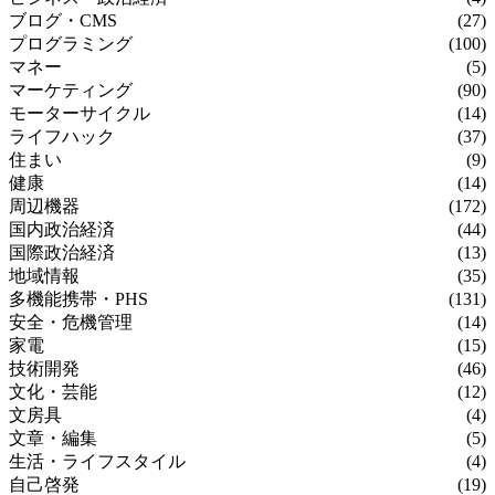
ブログ・CMS
(27)
プログラミング
(100)
マネー
(5)
マーケティング
(90)
モーターサイクル
(14)
ライフハック
(37)
住まい
(9)
健康
(14)
周辺機器
(172)
国内政治経済
(44)
国際政治経済
(13)
地域情報
(35)
多機能携帯・PHS
(131)
安全・危機管理
(14)
家電
(15)
技術開発
(46)
文化・芸能
(12)
文房具
(4)
文章・編集
(5)
生活・ライフスタイル
(4)
自己啓発
(19)