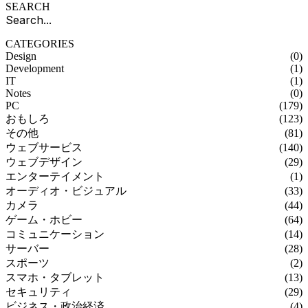
SEARCH
CATEGORIES
Design
(0)
Development
(1)
IT
(1)
Notes
(0)
PC
(179)
おもしろ
(123)
その他
(81)
ウェブサービス
(140)
ウェブデザイン
(29)
エンターテイメント
(1)
オーディオ・ビジュアル
(33)
カメラ
(44)
ゲーム・ホビー
(64)
コミュニケーション
(14)
サーバー
(28)
スポーツ
(2)
スマホ・タブレット
(13)
セキュリティ
(29)
ビジネス・政治経済
(4)