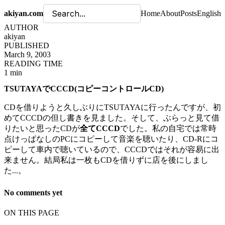
akiyan.com
Home
About
Posts
English
AUTHOR
akiyan
PUBLISHED
March 9, 2003
READING TIME
1 min
TSUTAYAでCCCD(コピーコントロールCD)
CDを借りようと久しぶりにTSUTAYAに行ったんですが、初
めてCCCDの但し書きを見ました。そして、ぶらっと見て借
りたいと思ったCDが
全てCCCD
でした。私の自宅では常時
点けっぱなしのPCにコピーして音楽を聴いたり、CD-Rにコ
ピーして車内で聴いているので、CCCDではそれが容易に出
来ません。結局私は一枚もCDを借りずに店を後にしまし
た...。
No comments yet
ON THIS PAGE