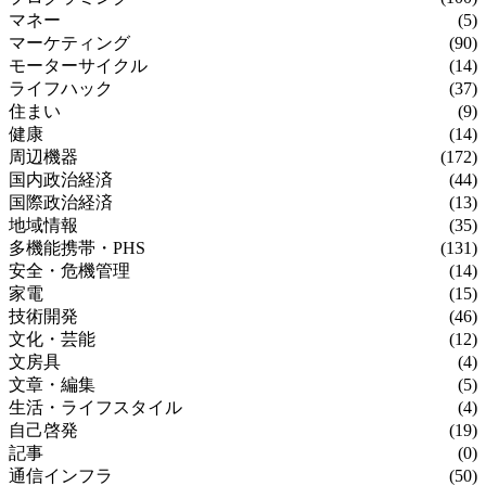
マネー
(5)
マーケティング
(90)
モーターサイクル
(14)
ライフハック
(37)
住まい
(9)
健康
(14)
周辺機器
(172)
国内政治経済
(44)
国際政治経済
(13)
地域情報
(35)
多機能携帯・PHS
(131)
安全・危機管理
(14)
家電
(15)
技術開発
(46)
文化・芸能
(12)
文房具
(4)
文章・編集
(5)
生活・ライフスタイル
(4)
自己啓発
(19)
記事
(0)
通信インフラ
(50)