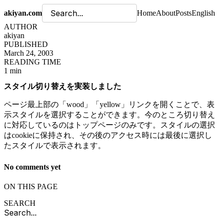
akiyan.com
Home
About
Posts
English
AUTHOR
akiyan
PUBLISHED
March 24, 2003
READING TIME
1 min
スタイル切り替えを実装しました
ページ最上部の「wood」「yellow」リンクを開くことで、表
示スタイルを選択することができます。今のところ切り替え
に対応しているのはトップページのみです。スタイルの選択
はcookieに保持され、その後のアクセス時には最後に選択し
たスタイルで表示されます。
No comments yet
ON THIS PAGE
SEARCH