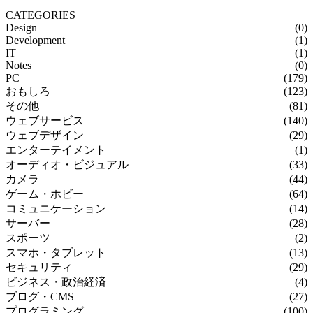
CATEGORIES
Design
(0)
Development
(1)
IT
(1)
Notes
(0)
PC
(179)
おもしろ
(123)
その他
(81)
ウェブサービス
(140)
ウェブデザイン
(29)
エンターテイメント
(1)
オーディオ・ビジュアル
(33)
カメラ
(44)
ゲーム・ホビー
(64)
コミュニケーション
(14)
サーバー
(28)
スポーツ
(2)
スマホ・タブレット
(13)
セキュリティ
(29)
ビジネス・政治経済
(4)
ブログ・CMS
(27)
プログラミング
(100)