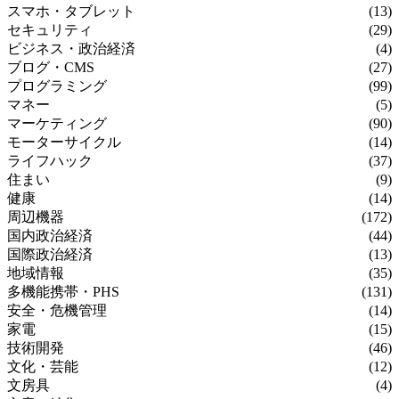
スマホ・タブレット
(13)
セキュリティ
(29)
ビジネス・政治経済
(4)
ブログ・CMS
(27)
プログラミング
(99)
マネー
(5)
マーケティング
(90)
モーターサイクル
(14)
ライフハック
(37)
住まい
(9)
健康
(14)
周辺機器
(172)
国内政治経済
(44)
国際政治経済
(13)
地域情報
(35)
多機能携帯・PHS
(131)
安全・危機管理
(14)
家電
(15)
技術開発
(46)
文化・芸能
(12)
文房具
(4)