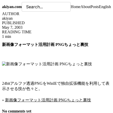
akiyan.com
Home
About
Posts
English
AUTHOR
akiyan
PUBLISHED
May 7, 2003
READING TIME
1 min
新画像フォーマット活用計画 PNGちょっと裏技
24bitアルファ透過PNGをWinIEで独自拡張機能を利用して表
示させる技が色々と。
»
新画像フォーマット活用計画 PNGちょっと裏技
No comments yet