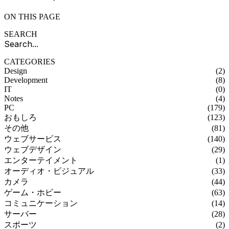
ON THIS PAGE
SEARCH
CATEGORIES
Design
(2)
Development
(8)
IT
(0)
Notes
(4)
PC
(179)
おもしろ
(123)
その他
(81)
ウェブサービス
(140)
ウェブデザイン
(29)
エンターテイメント
(1)
オーディオ・ビジュアル
(33)
カメラ
(44)
ゲーム・ホビー
(63)
コミュニケーション
(14)
サーバー
(28)
スポーツ
(2)