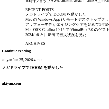
AWS
Amazon
AmazonLinux
Apple
Bl
100円ショップ
RECENT POSTS
メガドライブで DOOM を動かした
Mac の Windows App (リモートデスクトップクライア
アラフォー男性がエイジングケアを始めて5年
Mac OSX Catalina 10.15 で VirtualBox 7
2024/1/8 石川帰省で被災状況を見た
ARCHIVES
Continue reading
akiyan
Jun 25, 2026
4 min
メガドライブで DOOM を動かした
akiyan.com