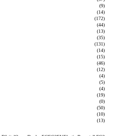
(9)
(14)
(172)
(44)
(13)
(35)
(131)
(14)
(15)
(46)
(12)
(4)
(5)
(4)
(19)
(0)
(50)
(10)
(13)