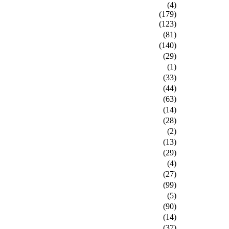
(4)
(179)
(123)
(81)
(140)
(29)
(1)
(33)
(44)
(63)
(14)
(28)
(2)
(13)
(29)
(4)
(27)
(99)
(5)
(90)
(14)
(37)