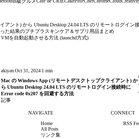
uetooth
Cafe de CRIE
CakePHP
Chef
Chrome
Cloud
Creativit
B級グルメ
ント) から Ubuntu Desktop 24.04 LTS のリモートログイン接続
経った結果のプチプラスキンケア＆サプリ用品まとめ
.0 のゲストVMを自動起動させる方法 (launchd方式)
akiyan
Oct 31, 2024
1 min
Mac の Windows App (リモートデスクトップクライアント) か
ら Ubuntu Desktop 24.04 LTS のリモートログイン接続時に
Error code 0x207 を回避する方法
記事
NAVIGATE
CONNECT
Home
RSS Fe
All Posts
リンク集