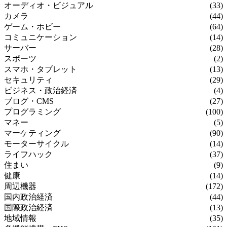
オーディオ・ビジュアル
(33)
カメラ
(44)
ゲーム・ホビー
(64)
コミュニケーション
(14)
サーバー
(28)
スポーツ
(2)
スマホ・タブレット
(13)
セキュリティ
(29)
ビジネス・政治経済
(4)
ブログ・CMS
(27)
プログラミング
(100)
マネー
(5)
マーケティング
(90)
モーターサイクル
(14)
ライフハック
(37)
住まい
(9)
健康
(14)
周辺機器
(172)
国内政治経済
(44)
国際政治経済
(13)
地域情報
(35)