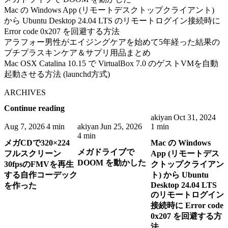
Mac の Windows App (リモートデスクトップクライアント)
から Ubuntu Desktop 24.04 LTS のリモートログイン接続時に
Error code 0x207 を回避する方法
アラフォー男性がエイジングケアを始めて5年経った結果の
プチプラスキンケア＆サプリ用品まとめ
Mac OSX Catalina 10.15 で VirtualBox 7.0 のゲストVMを自動
起動させる方法 (launchd方式)
ARCHIVES
Continue reading
akiyan
Oct 31, 2024
Aug 7, 2026
4 min
akiyan
Jun 25, 2026
1 min
4 min
メガCDで320×224
Mac の Windows
メガドライブで
フルスクリーン
App (リモートデス
DOOM を動かした
30fpsのFMVを再生
クトップクライアン
する自作コーデック
ト) から Ubuntu
Desktop 24.04 LTS
を作った
のリモートログイン
接続時に Error code
0x207 を回避する方
法