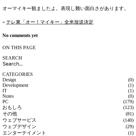
オーマイキー観ましたよ。表現し難い面白さがあります。
»
テレ東「オー！マイキー」全米放送決定
No comments yet
ON THIS PAGE
SEARCH
CATEGORIES
Design
(0)
Development
(1)
IT
(1)
Notes
(0)
PC
(179)
おもしろ
(123)
その他
(81)
ウェブサービス
(140)
ウェブデザイン
(29)
エンターテイメント
(1)