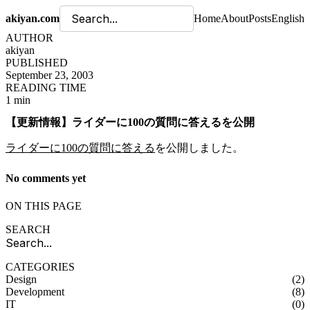
akiyan.com
Home
About
Posts
English
AUTHOR
akiyan
PUBLISHED
September 23, 2003
READING TIME
1 min
【更新情報】ライダーに100の質問に答えるを公開
ライダーに100の質問に答える
を公開しました。
No comments yet
ON THIS PAGE
SEARCH
CATEGORIES
Design
(2)
Development
(8)
IT
(0)