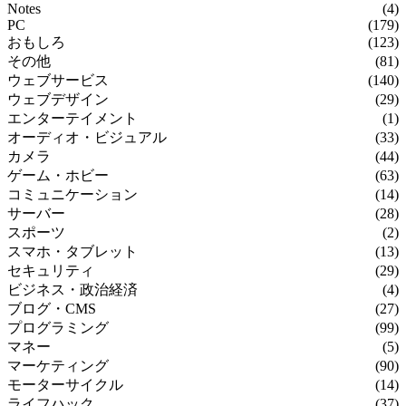
Notes
(4)
PC
(179)
おもしろ
(123)
その他
(81)
ウェブサービス
(140)
ウェブデザイン
(29)
エンターテイメント
(1)
オーディオ・ビジュアル
(33)
カメラ
(44)
ゲーム・ホビー
(63)
コミュニケーション
(14)
サーバー
(28)
スポーツ
(2)
スマホ・タブレット
(13)
セキュリティ
(29)
ビジネス・政治経済
(4)
ブログ・CMS
(27)
プログラミング
(99)
マネー
(5)
マーケティング
(90)
モーターサイクル
(14)
ライフハック
(37)