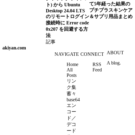
て5年経った結果の
ト) から Ubuntu
プチプラスキンケア
Desktop 24.04 LTS
のリモートログイン
＆サプリ用品まとめ
接続時に Error code
0x207 を回避する方
法
記事
akiyan.com
ABOUT
NAVIGATE
CONNECT
A blog.
Home
RSS
All
Feed
Posts
リン
ク集
蓄々
base64
エン
コー
ド／
デコ
ード