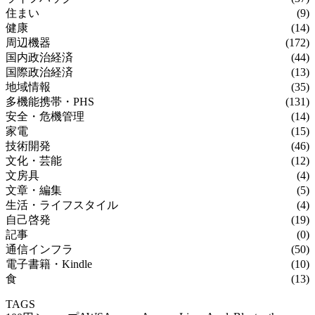
住まい
(9)
健康
(14)
周辺機器
(172)
国内政治経済
(44)
国際政治経済
(13)
地域情報
(35)
多機能携帯・PHS
(131)
安全・危機管理
(14)
家電
(15)
技術開発
(46)
文化・芸能
(12)
文房具
(4)
文章・編集
(5)
生活・ライフスタイル
(4)
自己啓発
(19)
記事
(0)
通信インフラ
(50)
電子書籍・Kindle
(10)
食
(13)
TAGS