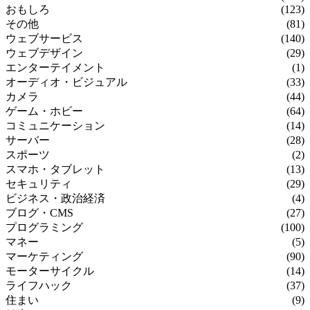
おもしろ
(123)
その他
(81)
ウェブサービス
(140)
ウェブデザイン
(29)
エンターテイメント
(1)
オーディオ・ビジュアル
(33)
カメラ
(44)
ゲーム・ホビー
(64)
コミュニケーション
(14)
サーバー
(28)
スポーツ
(2)
スマホ・タブレット
(13)
セキュリティ
(29)
ビジネス・政治経済
(4)
ブログ・CMS
(27)
プログラミング
(100)
マネー
(5)
マーケティング
(90)
モーターサイクル
(14)
ライフハック
(37)
住まい
(9)