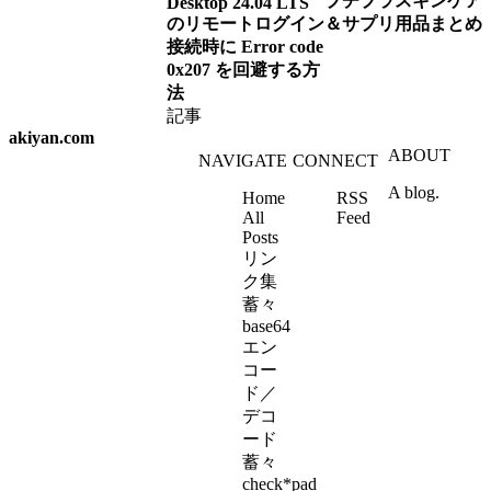
プチプラスキンケア
Desktop 24.04 LTS
のリモートログイン
＆サプリ用品まとめ
接続時に Error code
0x207 を回避する方
法
記事
akiyan.com
ABOUT
NAVIGATE
CONNECT
A blog.
Home
RSS
All
Feed
Posts
リン
ク集
蓄々
base64
エン
コー
ド／
デコ
ード
蓄々
check*pad