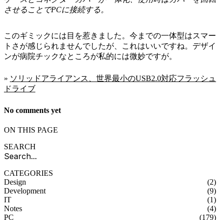
させることでPCに接続する。
このギミックには目を惹きました。今までの一体型はスマー
トさが感じられませんでしたが、これはいいですね。デザイ
ンが病院チックなところが私的には微妙ですが。
»
ソリッドアライアンス、世界最小のUSB2.0対応フラッシュ
ドライブ
No comments yet
ON THIS PAGE
SEARCH
CATEGORIES
Design
(2)
Development
(9)
IT
(1)
Notes
(4)
PC
(179)