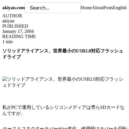
akiyan.com
Home
About
Posts
English
AUTHOR
akiyan
PUBLISHED
January 17, 2004
READING TIME
1 min
ソリッドアライアンス、世界最小のUSB2.0対応フラッシュ
ドライブ
私がPCで運用しているシリコンメディアは専らSDカードな
んですが、
ケースとコネクターカバーが一体化、使用時はカバーを回転