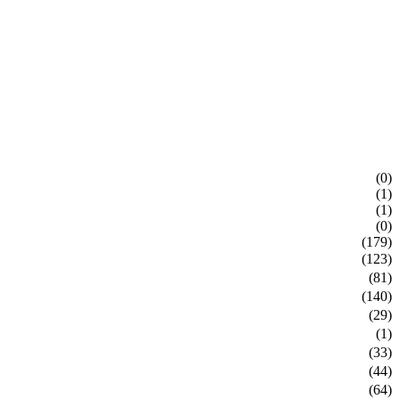
(0)
(1)
(1)
(0)
(179)
(123)
(81)
(140)
(29)
(1)
(33)
(44)
(64)