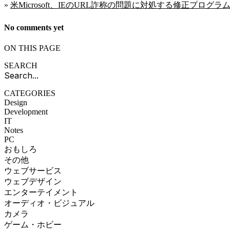
»
米Microsoft、IEのURL詐称の問題に対処する修正プログ
No comments yet
ON THIS PAGE
SEARCH
CATEGORIES
Design
Development
IT
Notes
PC
おもしろ
その他
ウェブサービス
ウェブデザイン
エンターテイメント
オーディオ・ビジュアル
カメラ
ゲーム・ホビー