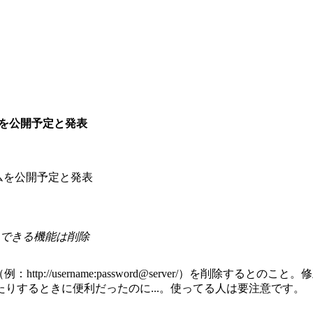
ラムを公開予定と発表
スできる機能は削除
：http://username:password@server/）を削除
りするときに便利だったのに...。使ってる人は要注意です。