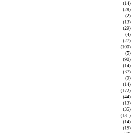
(14)
(28)
(2)
(13)
(29)
(4)
(27)
(100)
(5)
(90)
(14)
(37)
(9)
(14)
(172)
(44)
(13)
(35)
(131)
(14)
(15)