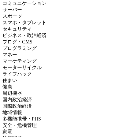
コミュニケーション
サーバー
スポーツ
スマホ・タブレット
セキュリティ
ビジネス・政治経済
ブログ・CMS
プログラミング
マネー
マーケティング
モーターサイクル
ライフハック
住まい
健康
周辺機器
国内政治経済
国際政治経済
地域情報
多機能携帯・PHS
安全・危機管理
家電