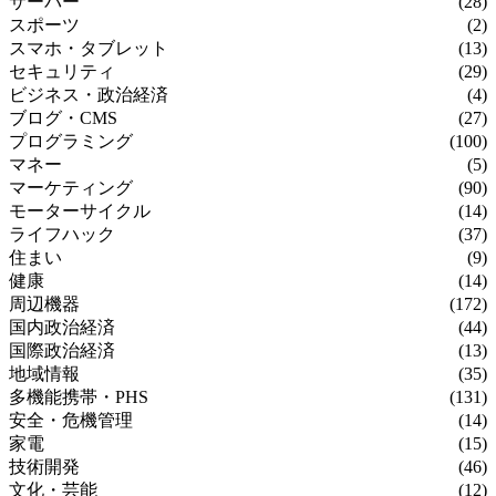
サーバー
(28)
スポーツ
(2)
スマホ・タブレット
(13)
セキュリティ
(29)
ビジネス・政治経済
(4)
ブログ・CMS
(27)
プログラミング
(100)
マネー
(5)
マーケティング
(90)
モーターサイクル
(14)
ライフハック
(37)
住まい
(9)
健康
(14)
周辺機器
(172)
国内政治経済
(44)
国際政治経済
(13)
地域情報
(35)
多機能携帯・PHS
(131)
安全・危機管理
(14)
家電
(15)
技術開発
(46)
文化・芸能
(12)