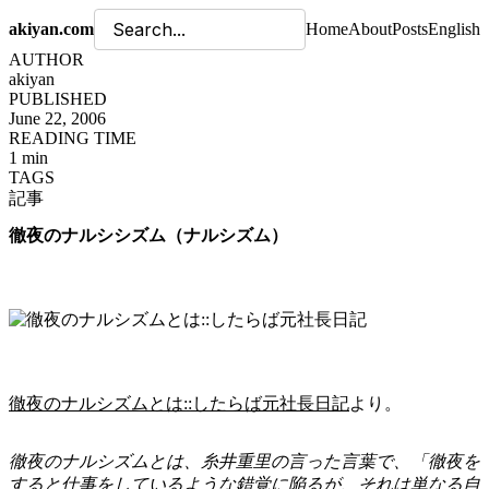
akiyan.com
Home
About
Posts
English
AUTHOR
akiyan
PUBLISHED
June 22, 2006
READING TIME
1 min
TAGS
記事
徹夜のナルシシズム（ナルシズム）
徹夜のナルシズムとは::したらば元社長日記
より。
徹夜のナルシズムとは、糸井重里の言った言葉で、「徹夜を
すると仕事をしているような錯覚に陥るが、それは単なる自