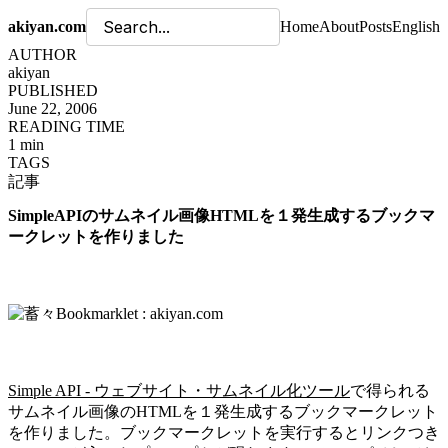
akiyan.com
Home
About
Posts
English
AUTHOR
akiyan
PUBLISHED
June 22, 2006
READING TIME
1 min
TAGS
記事
SimpleAPIのサムネイル画像HTMLを１発生成するブックマ
ークレットを作りました
Simple API - ウェブサイト・サムネイル化ツール
で得られる
サムネイル画像のHTMLを１発生成するブックマークレット
を作りました。ブックマークレットを実行するとリンクつき