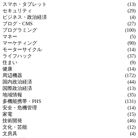
スマホ・タブレット
(13)
セキュリティ
(29)
ビジネス・政治経済
(4)
ブログ・CMS
(27)
プログラミング
(100)
マネー
(5)
マーケティング
(90)
モーターサイクル
(14)
ライフハック
(37)
住まい
(9)
健康
(14)
周辺機器
(172)
国内政治経済
(44)
国際政治経済
(13)
地域情報
(35)
多機能携帯・PHS
(131)
安全・危機管理
(14)
家電
(15)
技術開発
(46)
文化・芸能
(12)
文房具
(4)