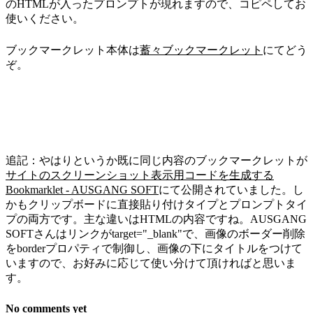
のHTMLが入ったプロンプトが現れますので、コピペしてお
使いください。
ブックマークレット本体は
蓄々ブックマークレット
にてどう
ぞ。
追記：やはりというか既に同じ内容のブックマークレットが
サイトのスクリーンショット表示用コードを生成する
Bookmarklet - AUSGANG SOFT
にて公開されていました。し
かもクリップボードに直接貼り付けタイプとプロンプトタイ
プの両方です。主な違いはHTMLの内容ですね。AUSGANG
SOFTさんはリンクがtarget="_blank"で、画像のボーダー削除
をborderプロパティで制御し、画像の下にタイトルをつけて
いますので、お好みに応じて使い分けて頂ければと思いま
す。
No comments yet