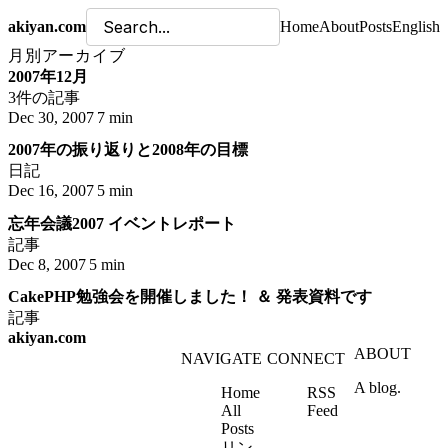
akiyan.com
Home
About
Posts
English
月別アーカイブ
2007年12月
3件の記事
Dec 30, 2007
7 min
2007年の振り返りと2008年の目標
日記
Dec 16, 2007
5 min
忘年会議2007 イベントレポート
記事
Dec 8, 2007
5 min
CakePHP勉強会を開催しました！ ＆ 発表資料です
記事
akiyan.com
ABOUT
NAVIGATE
CONNECT
A blog.
Home
RSS
All
Feed
Posts
リン