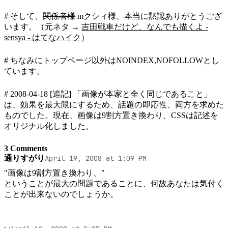
# そして、
関係者様
mクシィ様、本当に黙認ありがとうござ
います。（元ネタ →
吉田戦車だけど、なんでも描くよ -
sensya - はてなハイク
）
# ちなみにトップページ以外はNOINDEX,NOFOLLOWとし
ています。
# 2008-04-18 [追記] 「画像が本家と全く同じであること」
は、効果を最大限にするため、話題の即応性、両方を求めた
ものでした。現在、画像は9割方置き換わり、CSSは記述を
オリジナル化しました。
3 Comments
通りすがり
April 19, 2008 at 1:09 PM
"画像は9割方置き換わり、"

ということが最大の問題であることに、何故あなたは気付く