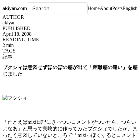
akiyan.com
Home
About
Posts
English
AUTHOR
akiyan
PUBLISHED
April 18, 2008
READING TIME
2 min
TAGS
記事
ブクシィは意図せずほのぼの感が出て「距離感の違い」を感
じました
「たとえばmixi日記にきっついコメントがついたら、つらい
よなあ」と思って実験的に作ってみた
ブクシィ
でしたが、ま
ったく意図していないところで「mixiっぽくするとコメント