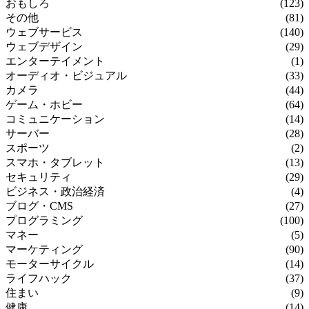
おもしろ
(123)
その他
(81)
ウェブサービス
(140)
ウェブデザイン
(29)
エンターテイメント
(1)
オーディオ・ビジュアル
(33)
カメラ
(44)
ゲーム・ホビー
(64)
コミュニケーション
(14)
サーバー
(28)
スポーツ
(2)
スマホ・タブレット
(13)
セキュリティ
(29)
ビジネス・政治経済
(4)
ブログ・CMS
(27)
プログラミング
(100)
マネー
(5)
マーケティング
(90)
モーターサイクル
(14)
ライフハック
(37)
住まい
(9)
健康
(14)