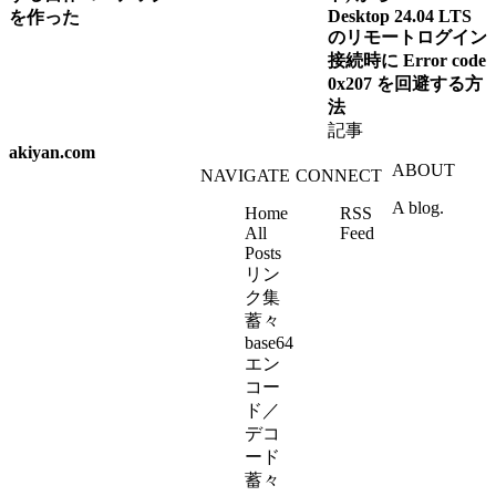
Desktop 24.04 LTS
を作った
のリモートログイン
接続時に Error code
0x207 を回避する方
法
記事
akiyan.com
ABOUT
NAVIGATE
CONNECT
A blog.
Home
RSS
All
Feed
Posts
リン
ク集
蓄々
base64
エン
コー
ド／
デコ
ード
蓄々