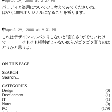
w
April 19, 2008 at 2:27 PM
パロディと盗用について少し考えてみてくださいね。

申
April 29, 2008 at 9:31 PM
これはデザインマルパクりしないと"面白さ"がでないわけ
で・・・　そもそも権利者じゃない奴らがゴタゴタ言うのは
ON THIS PAGE
SEARCH
CATEGORIES
Design
(0)
Development
(1)
IT
(1)
Notes
(0)
PC
(179)