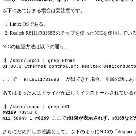
以下にあてはまる場合は要注意です。
Linux OSである。
Realtek R8111/R8168Bのチップを使ったNICを使用してい
NICの確認方法は以下の通り。
$ /sbin/lspci | grep Ether
01:00.0 Ethernet controller: Realtek Semiconduct
RTL8111/8168B
ここで「
」が出てきた場合、今回の話にあ
あてはまった人はドライバが正しくインストールされている
$ /sbin/lsmod | grep r81
r8169
70853 0
mii 38849 1
r8169
ここで
r8168が表示されず、r8169
さらにだめ押しの確認として、以下のようにNICの「droppe