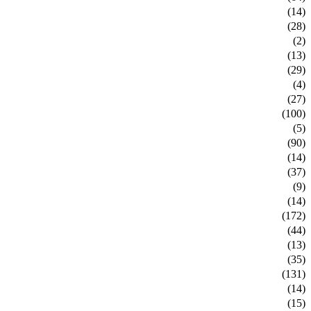
(14)
(28)
(2)
(13)
(29)
(4)
(27)
(100)
(5)
(90)
(14)
(37)
(9)
(14)
(172)
(44)
(13)
(35)
(131)
(14)
(15)