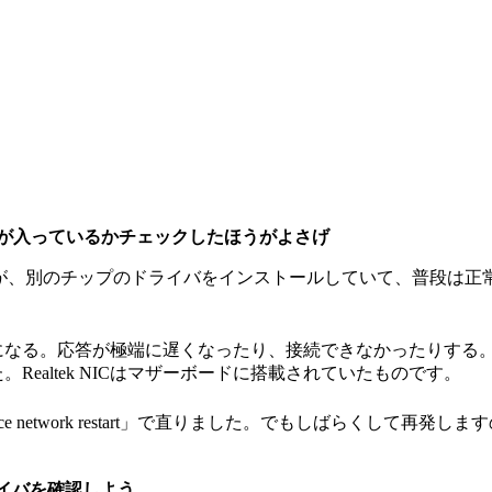
イバが入っているかチェックしたほうがよさげ
つもりが、別のチップのドライバをインストールしていて、普段は
不安定になる。応答が極端に遅くなったり、接続できなかったりす
Realtek NICはマザーボードに搭載されていたものです。
ice network restart」で直りました。でもしばらくし
ドライバを確認しよう