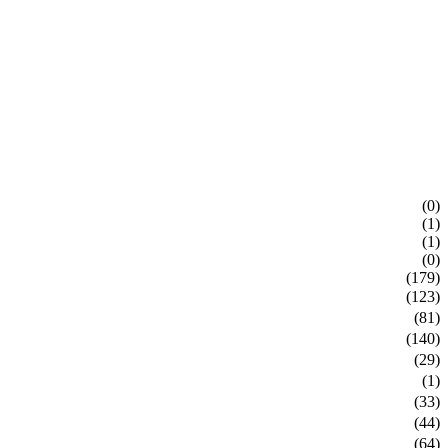
(0)
(1)
(1)
(0)
(179)
(123)
(81)
(140)
(29)
(1)
(33)
(44)
(64)