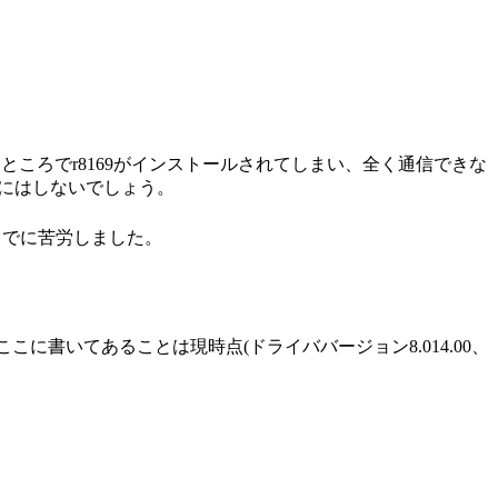
されるべきところでr8169がインストールされてしまい、全く通信できな
しにはしないでしょう。
までに苦労しました。
ここに書いてあることは現時点(ドライババージョン8.014.00、