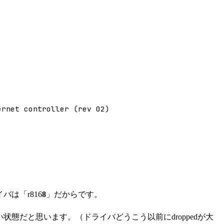
ernet controller (rev 02)
バは「r816
8
」だからです。
い状態だと思います。（ドライバどうこう以前にdroppedが大