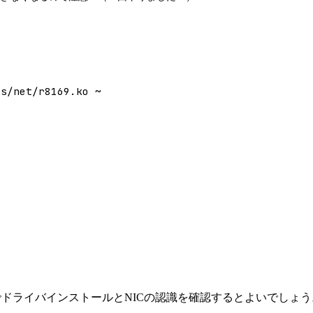
rs/net/r8169.ko ~
下でドライバインストールとNICの認識を確認するとよいでしょう