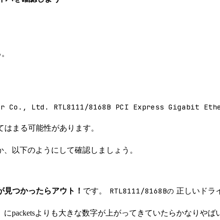
る。
or Co., Ltd. RTL8111/8168B PCI Express Gigabit Eth
てはまる可能性があります。
か、以下のようにして確認しましょう。
RTL8111/8168Bの
などが見つかったらアウト！
です。
正しいドライ
d」にpacketsよりも大きな数字が上がってきていたらかなりやば