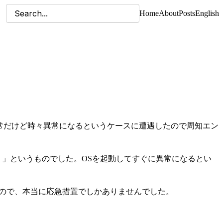
Home
About
Posts
English
正常だけど時々異常になるというケースに遭遇したので周知エン
る。」というものでした。OSを起動してすぐに異常になるとい
て再発しますので、本当に応急措置でしかありませんでした。