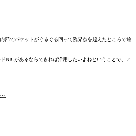
間は、内部でパケットがぐるぐる回って臨界点を超えたところで通
ボードNICがあるならできれば活用したいよねということで、ア
録～