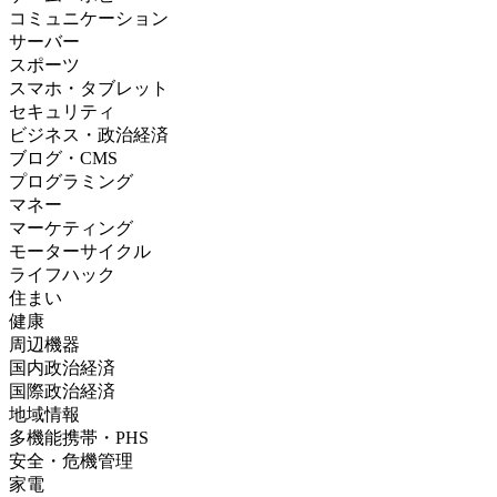
コミュニケーション
サーバー
スポーツ
スマホ・タブレット
セキュリティ
ビジネス・政治経済
ブログ・CMS
プログラミング
マネー
マーケティング
モーターサイクル
ライフハック
住まい
健康
周辺機器
国内政治経済
国際政治経済
地域情報
多機能携帯・PHS
安全・危機管理
家電