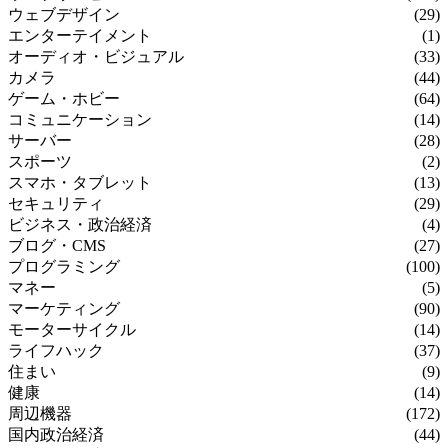
ウェブデザイン
(29)
エンターテイメント
(1)
オーディオ・ビジュアル
(33)
カメラ
(44)
ゲーム・ホビー
(64)
コミュニケーション
(14)
サーバー
(28)
スポーツ
(2)
スマホ・タブレット
(13)
セキュリティ
(29)
ビジネス・政治経済
(4)
ブログ・CMS
(27)
プログラミング
(100)
マネー
(5)
マーケティング
(90)
モーターサイクル
(14)
ライフハック
(37)
住まい
(9)
健康
(14)
周辺機器
(172)
国内政治経済
(44)