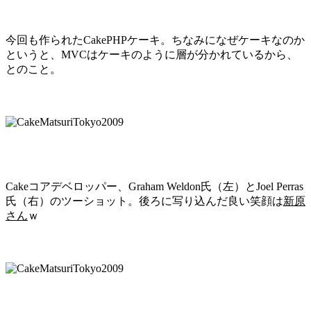
今回も作られたCakePHPケーキ。ちなみになぜケーキなのか
というと、MVCはケーキのように層が分かれているから、
とのこと。
Cakeコアデベロッパー、Graham Weldon氏（左）とJoel Perras
氏（右）のツーショット。後ろに写り込んだ良い笑顔は
新原
さん
ｗ