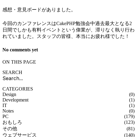
感想・意見ボードがありました。
今回のカンファレンスはCakePHP勉強会中過去最大となる2
日間でしかも有料イベントという偉業が、滞りなく執り行わ
れていました。スタッフの皆様、本当にお疲れ様でした！
No comments yet
ON THIS PAGE
SEARCH
CATEGORIES
Design
(0)
Development
(1)
IT
(1)
Notes
(0)
PC
(179)
おもしろ
(123)
その他
(81)
ウェブサービス
(140)