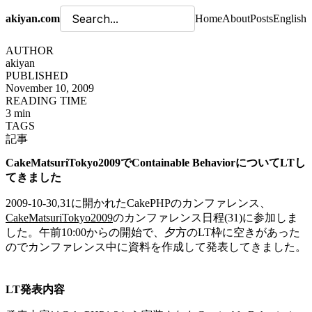
akiyan.com
Home
About
Posts
English
AUTHOR
akiyan
PUBLISHED
November 10, 2009
READING TIME
3 min
TAGS
記事
CakeMatsuriTokyo2009でContainable BehaviorについてLTし
てきました
2009-10-30,31に開かれたCakePHPのカンファレンス、
CakeMatsuriTokyo2009
のカンファレンス日程(31)に参加しま
した。午前10:00からの開始で、夕方のLT枠に空きがあった
のでカンファレンス中に資料を作成して発表してきました。
LT発表内容