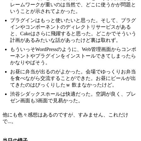
レームワークが重いのは当然で、どこに使うかが問題と
いうことが示されてよかった。
プラグインはもっと使いたいと思った。そして、プラグ
インやコンポーネントのディレクトリサービスがある
と、Cakeはさらに飛躍すると思った。どこかでそういう
計画があるみたいな話があったけど裏は取れず。
もういっそWordPressのように、Web管理画面からコンポ
ーネントやプラグインをインストールできてしまったら
かなりやばそう。
お昼に弁当が出るのがよかった。会場でゆっくりお弁当
を食べながら交流することができた。お昼にビールが出
てきたのはびっくりしたｗ 飲まなかったけど。
渋谷シダックスホールは快適だった。空調が良く、プレ
ゼン画面も3画面で見易かった。
他にも色々感想はあるのですが、すみません、これだけ
で...。
当日の様子