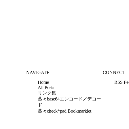
NAVIGATE
CONNECT
Home
RSS Fe
All Posts
リンク集
蓄々base64エンコード／デコー
ド
蓄々check*pad Bookmarklet