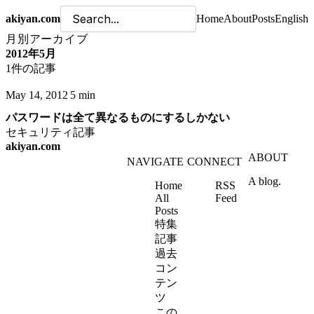
akiyan.com
Home
About
Posts
English
月別アーカイブ
2012年5月
1件の記事
May 14, 2012
5 min
パスワードは全て異なるものにするしかない
セキュリティ
記事
akiyan.com
ABOUT
NAVIGATE
CONNECT
A blog.
Home
RSS
All
Feed
Posts
特集
記事
過去
コン
テン
ツ
この