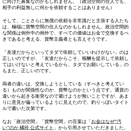
に向けた募集なのかもしれません。（政治空間の住人でも、
相手の利益無しに何かを依頼することはありません）
そして、ことさらに無償の依頼を非常識だと主張する人たち
は、極端に貨幣空間の住人なのかもしれません。政治空間的
な関係は例外中の例外で、すべての価値はお金で交換するべ
きであると考える、貨幣主義者とも言えそうです。
「友達だからといってタダで依頼していいわけがない」のは
正しいのですが、「友達だからこそ、報酬を提示して依頼し
てはいけないと考えているから、タダでお願いしている」の
もまた、正しいのです。
両者の違いは、交換しようとしている（すべきと考えてい
る）ものが関係性なのか、貨幣なのかという点です。通貨の
違いから起きる衝突なので避けようが無いことですが、あま
りに意見が偏っているように見えたので、釣りっぽいタイト
ルで書いた次第です。
なお「政治空間」「貨幣空間」の言葉は「
お金はなぜ“汚
い”のか 橘玲 公式サイト
」から引用させていただきました。