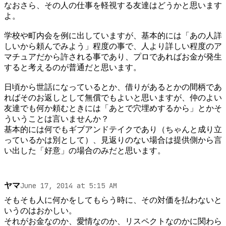
なおさら、その人の仕事を軽視する友達はどうかと思います
よ。

学校や町内会を例に出していますが、基本的には「あの人詳
しいから頼んでみよう」程度の事で、人より詳しい程度のア
マチュアだから許される事であり、プロであればお金が発生
すると考えるのが普通だと思います。

日頃から世話になっているとか、借りがあるとかの間柄であ
ればそのお返しとして無償でもよいと思いますが、仲のよい
友達でも何か頼むときには「あとで穴埋めするから」とかそ
ういうことは言いませんか？

基本的には何でもギブアンドテイクであり（ちゃんと成り立
っているかは別として）、見返りのない場合は提供側から言
い出した「好意」の場合のみだと思います。
ヤマ
June 17, 2014 at 5:15 AM
そもそも人に何かをしてもらう時に、その対価を払わないと
いうのはおかしい。

それがお金なのか、愛情なのか、リスペクトなのかに関わら