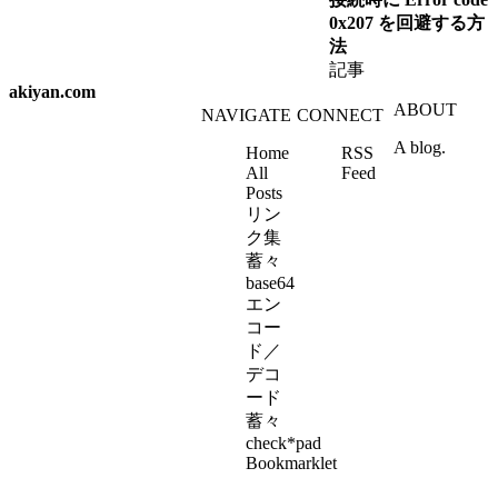
0x207 を回避する方
法
記事
akiyan.com
ABOUT
NAVIGATE
CONNECT
A blog.
Home
RSS
All
Feed
Posts
リン
ク集
蓄々
base64
エン
コー
ド／
デコ
ード
蓄々
check*pad
Bookmarklet