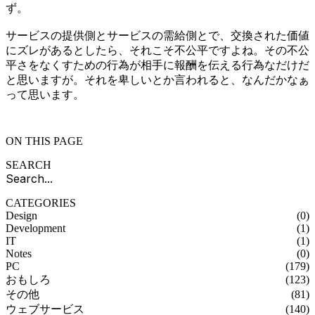
ず。

サービスの提供側とサービスの需給側とで、交換された価値
にズレがあるとしたら、それこそ不公平ですよね。その不公
平さをなくすための行為が相手に報酬を伝える行為なだけだ
と思いますが。それを卑しいとか言われると、なんだかなぁ
って思います。
ON THIS PAGE
SEARCH
CATEGORIES
Design
(0)
Development
(1)
IT
(1)
Notes
(0)
PC
(179)
おもしろ
(123)
その他
(81)
ウェブサービス
(140)