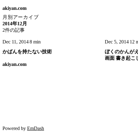
akiyan.com
月別アーカイブ
2014年12月
2件の記事
Dec 11, 2014
8 min
Dec 5, 2014
12 
かばんを持たない技術
ぼくのかんが
画面 書き起こ
akiyan.com
Powered by
EmDash