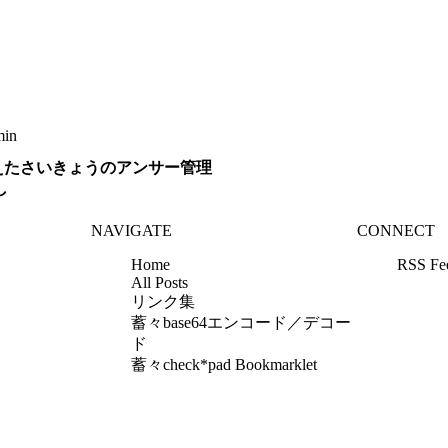
min
えたさいきょうのアンサー管理
し
NAVIGATE
CONNECT
Home
RSS Fe
All Posts
リンク集
蓄々base64エンコード／デコー
ド
蓄々check*pad Bookmarklet