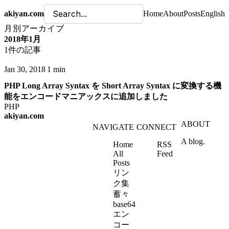
akiyan.com
Home
About
Posts
English
月別アーカイブ
2018年1月
1件の記事
Jan 30, 2018
1 min
PHP Long Array Syntax を Short Array Syntax に変換する機
能をエンコードマニアックスに追加しました
PHP
akiyan.com
ABOUT
NAVIGATE
CONNECT
A blog.
Home
RSS
All
Feed
Posts
リン
ク集
蓄々
base64
エン
コー