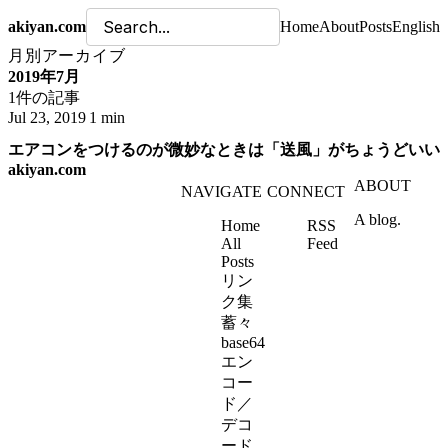
akiyan.com
Home
About
Posts
English
月別アーカイブ
2019年7月
1件の記事
Jul 23, 2019
1 min
エアコンをつけるのが微妙なときは「送風」がちょうどいい
akiyan.com
ABOUT
NAVIGATE
CONNECT
A blog.
Home
RSS
All
Feed
Posts
リン
ク集
蓄々
base64
エン
コー
ド／
デコ
ード