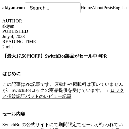
akiyan.com
Home
About
Posts
English
AUTHOR
akiyan
PUBLISHED
July 4, 2023
READING TIME
2 min
【最大17,50円OFF】SwitchBot製品がセール中 #PR
はじめに
この記事はPR記事です。原稿料や掲載料は頂いていません
が、SwitchBotロックの商品提供を受けています。→
ロック
と指紋認証パッドのレビュー記事
セール内容
SwitchBotの公式サイトにて期間限定でセールが行われてい