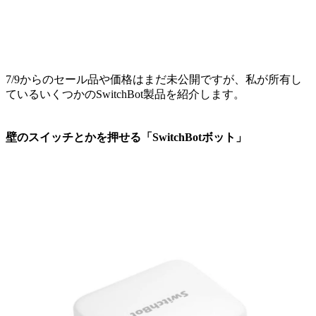
7/9からのセール品や価格はまだ未公開ですが、私が所有し
ているいくつかのSwitchBot製品を紹介します。
壁のスイッチとかを押せる「SwitchBotボット」