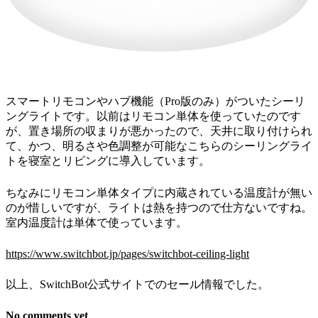
スマートリモコンやハブ機能（Pro版のみ）がついたシーリ
ングライトです。以前はリモコン単体を使っていたのです
が、置き場所の収まりが悪かったので、天井に取り付けられ
て、かつ、明るさや色調整が可能なこちらのシーリングライ
トを寝室とリビングに導入しています。
ちなみにリモコン単体タイプに内蔵されている温度計が無い
のが惜しいですが、ライトは熱を持つので仕方ないですね。
室内温度計は単体で使っています。
https://www.switchbot.jp/pages/switchbot-ceiling-light
以上、SwitchBot公式サイトでのセール情報でした。
No comments yet