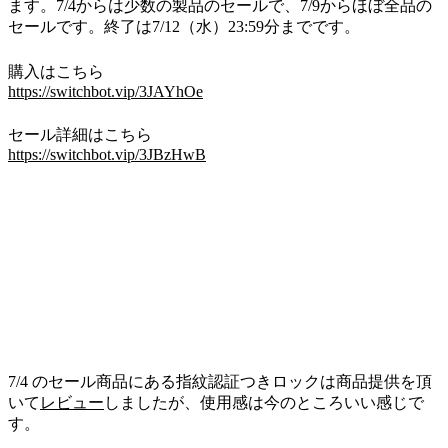
ます。7/4からは少数の製品のセールで、7/9からほぼ全品の
セールです。終了は7/12（水）23:59分までです。
購入はこちら
https://switchbot.vip/3JAYhOe
セール詳細はこちら
https://switchbot.vip/3JBzHwB
7/4 のセール商品にある指紋認証つきロックは商品提供を頂
いて
レビュー
しましたが、使用感は今のところいい感じで
す。