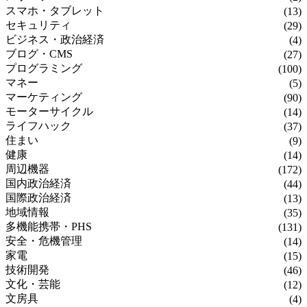
スマホ・タブレット
(13)
セキュリティ
(29)
ビジネス・政治経済
(4)
ブログ・CMS
(27)
プログラミング
(100)
マネー
(5)
マーケティング
(90)
モーターサイクル
(14)
ライフハック
(37)
住まい
(9)
健康
(14)
周辺機器
(172)
国内政治経済
(44)
国際政治経済
(13)
地域情報
(35)
多機能携帯・PHS
(131)
安全・危機管理
(14)
家電
(15)
技術開発
(46)
文化・芸能
(12)
文房具
(4)