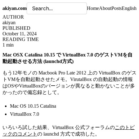
akiyan.com
Home
About
Posts
English
AUTHOR
akiyan
PUBLISHED
October 11, 2024
READING TIME
1 min
Mac OSX Catalina 10.15 で VirtualBox 7.0 のゲストVMを自
動起動させる方法 (launchd方式)
もう12年モノの Macbook Pro Late 2012 上の VirtualBox のゲス
トVMを自動起動させたメモ。VirutalBox の自動起動の情報
はOSやVirtualBoxのバージョンが異なると動かないことが多
かったので備忘録として。
Mac OS 10.15 Catalina
VirtualBox 7.0
いろいろ試した結果、VirtualBox 公式フォーラムの
このトピ
ックのコメント
の launchd 方式で成功した。