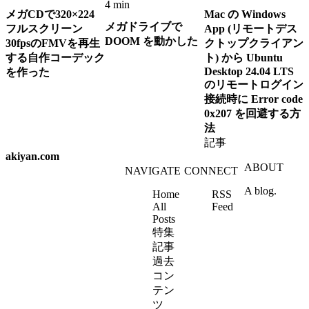
4 min
メガCDで320×224
Mac の Windows
メガドライブで
フルスクリーン
App (リモートデス
DOOM を動かした
30fpsのFMVを再生
クトップクライアン
する自作コーデック
ト) から Ubuntu
Desktop 24.04 LTS
を作った
のリモートログイン
接続時に Error code
0x207 を回避する方
法
記事
akiyan.com
ABOUT
NAVIGATE
CONNECT
A blog.
Home
RSS
All
Feed
Posts
特集
記事
過去
コン
テン
ツ