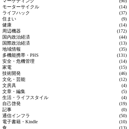
マーケティング
(90)
モーターサイクル
(14)
ライフハック
(37)
住まい
(9)
健康
(14)
周辺機器
(172)
国内政治経済
(44)
国際政治経済
(13)
地域情報
(35)
多機能携帯・PHS
(131)
安全・危機管理
(14)
家電
(15)
技術開発
(46)
文化・芸能
(12)
文房具
(4)
文章・編集
(5)
生活・ライフスタイル
(4)
自己啓発
(19)
記事
(0)
通信インフラ
(50)
電子書籍・Kindle
(10)
食
(13)