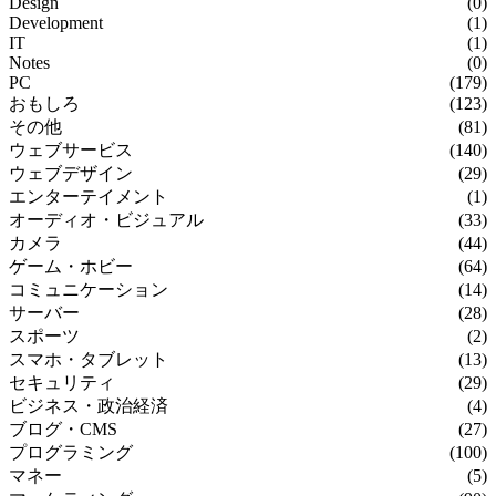
Design
(0)
Development
(1)
IT
(1)
Notes
(0)
PC
(179)
おもしろ
(123)
その他
(81)
ウェブサービス
(140)
ウェブデザイン
(29)
エンターテイメント
(1)
オーディオ・ビジュアル
(33)
カメラ
(44)
ゲーム・ホビー
(64)
コミュニケーション
(14)
サーバー
(28)
スポーツ
(2)
スマホ・タブレット
(13)
セキュリティ
(29)
ビジネス・政治経済
(4)
ブログ・CMS
(27)
プログラミング
(100)
マネー
(5)