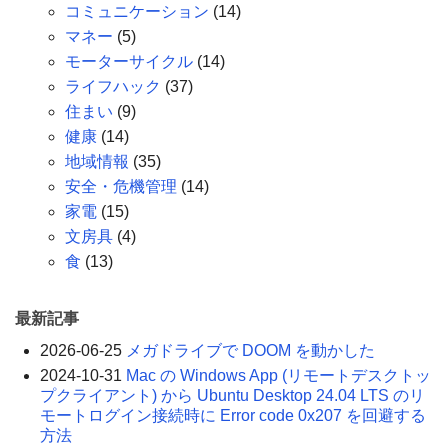
コミュニケーション
(14)
マネー
(5)
モーターサイクル
(14)
ライフハック
(37)
住まい
(9)
健康
(14)
地域情報
(35)
安全・危機管理
(14)
家電
(15)
文房具
(4)
食
(13)
最新記事
2026-06-25
メガドライブで DOOM を動かした
2024-10-31
Mac の Windows App (リモートデスクトッ
プクライアント) から Ubuntu Desktop 24.04 LTS のリ
モートログイン接続時に Error code 0x207 を回避する
方法