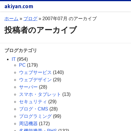
akiyan.com
ホーム
»
ブログ
»
2007年07月 のアーカイブ
投稿者のアーカイブ
ブログカテゴリ
IT
(954)
PC
(179)
ウェブサービス
(140)
ウェブデザイン
(29)
サーバー
(28)
スマホ・タブレット
(13)
セキュリティ
(29)
ブログ・CMS
(28)
プログラミング
(99)
周辺機器
(172)
多機能携帯・PHS
(132)