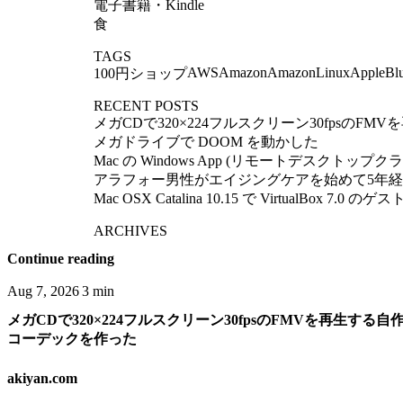
電子書籍・Kindle
食
TAGS
AWS
Amazon
AmazonLinux
Apple
Bl
100円ショップ
RECENT POSTS
メガCDで320×224フルスクリーン30fpsのF
メガドライブで DOOM を動かした
Mac の Windows App (リモートデスクトップクライア
アラフォー男性がエイジングケアを始めて5年
Mac OSX Catalina 10.15 で VirtualBox 7
ARCHIVES
Continue reading
Aug 7, 2026
3 min
メガCDで320×224フルスクリーン30fpsのFMVを再生する自
コーデックを作った
akiyan.com