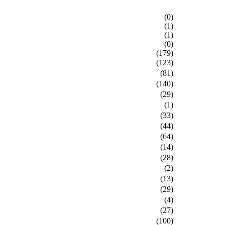
(0)
(1)
(1)
(0)
(179)
(123)
(81)
(140)
(29)
(1)
(33)
(44)
(64)
(14)
(28)
(2)
(13)
(29)
(4)
(27)
(100)