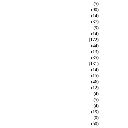
(5)
(90)
(14)
(37)
(9)
(14)
(172)
(44)
(13)
(35)
(131)
(14)
(15)
(46)
(12)
(4)
(5)
(4)
(19)
(0)
(50)