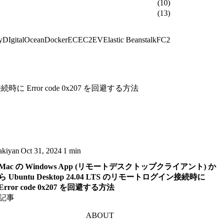
(10)
(13)
y
DIgitalOcean
Docker
EC
EC2
EV
Elastic Beanstalk
FC2
時に Error code 0x207 を回避する方法
akiyan
Oct 31, 2024
1 min
Mac の Windows App (リモートデスクトップクライアント) か
ら Ubuntu Desktop 24.04 LTS のリモートログイン接続時に
Error code 0x207 を回避する方法
記事
ABOUT