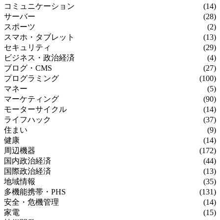
コミュニケーション
(14)
サーバー
(28)
スポーツ
(2)
スマホ・タブレット
(13)
セキュリティ
(29)
ビジネス・政治経済
(4)
ブログ・CMS
(27)
プログラミング
(100)
マネー
(5)
マーケティング
(90)
モーターサイクル
(14)
ライフハック
(37)
住まい
(9)
健康
(14)
周辺機器
(172)
国内政治経済
(44)
国際政治経済
(13)
地域情報
(35)
多機能携帯・PHS
(131)
安全・危機管理
(14)
家電
(15)