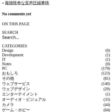
»
複雑怪奇な音声圧縮事情
No comments yet
ON THIS PAGE
SEARCH
CATEGORIES
Design
(0)
Development
(1)
IT
(1)
Notes
(0)
PC
(179)
おもしろ
(123)
その他
(81)
ウェブサービス
(140)
ウェブデザイン
(29)
エンターテイメント
(1)
オーディオ・ビジュアル
(33)
カメラ
(44)
ゲーム・ホビー
(64)