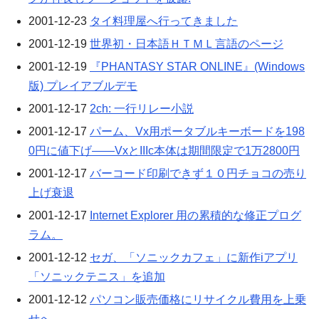
2001-12-23
タイ料理屋へ行ってきました
2001-12-19
世界初・日本語ＨＴＭＬ言語のページ
2001-12-19
『PHANTASY STAR ONLINE』(Windows
版) プレイアブルデモ
2001-12-17
2ch: 一行リレー小説
2001-12-17
パーム、Vx用ポータブルキーボードを198
0円に値下げ――VxとIIIc本体は期間限定で1万2800円
2001-12-17
バーコード印刷できず１０円チョコの売り
上げ衰退
2001-12-17
Internet Explorer 用の累積的な修正プログ
ラム。
2001-12-12
セガ、「ソニックカフェ」に新作iアプリ
「ソニックテニス」を追加
2001-12-12
パソコン販売価格にリサイクル費用を上乗
せへ