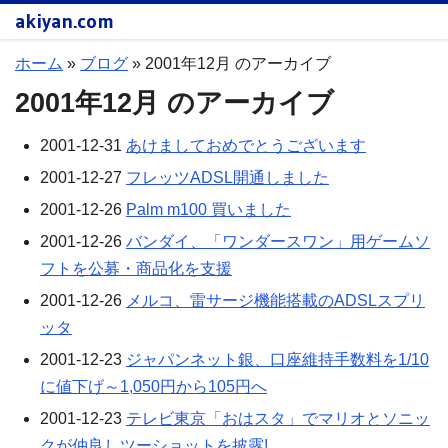
akiyan.com
ホーム
»
ブログ
»
2001年12月 のアーカイブ
2001年12月 のアーカイブ
2001-12-31
あけましておめでとうございます
2001-12-27
フレッツADSL開通しました
2001-12-26
Palm m100 買いました
2001-12-26
バンダイ、「ワンダースワン」用ゲームソ
フトを公募・商品化を支援
2001-12-26
メルコ、雷サージ機能搭載のADSLスプリ
ッタ
2001-12-23
ジャパンネット銀、口座維持手数料を1/10
に値下げ～1,050円から105円へ
2001-12-23
テレビ東京「おはスタ」でマリオとソニッ
クが仲良しツーショットを披露!