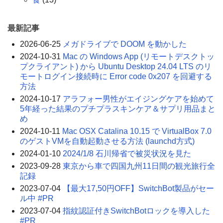
最新記事
2026-06-25
メガドライブで DOOM を動かした
2024-10-31
Mac の Windows App (リモートデスクトッ
プクライアント) から Ubuntu Desktop 24.04 LTS のリ
モートログイン接続時に Error code 0x207 を回避する
方法
2024-10-17
アラフォー男性がエイジングケアを始めて
5年経った結果のプチプラスキンケア＆サプリ用品まと
め
2024-10-11
Mac OSX Catalina 10.15 で VirtualBox 7.0
のゲストVMを自動起動させる方法 (launchd方式)
2024-01-10
2024/1/8 石川帰省で被災状況を見た
2023-09-28
東京から車で四国九州11日間の観光旅行全
記録
2023-07-04
【最大17,50円OFF】SwitchBot製品がセー
ル中 #PR
2023-07-04
指紋認証付きSwitchBotロックを導入した
#PR