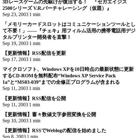
3Dレースゲームの先駆けが復活する！ 『セガエイジス
2500シリーズ V.R.バーチャレーシング（仮題）』
Sep 23, 2003
1 min
「メモリーカードスロットはコミュニケーションツールとし
て不要！」――『チェキ』用フィルム活用の携帯電話用デジ
タルプリンター開発者を直撃！
Sep 19, 2003
1 min
【更新情報】RSS配信を更新
Sep 17, 2003
1 min
マイクロソフト、Windows XPを10日時点の最新状態に更新
するCD-ROMを無料配布“Windows XP Service Pack
1a”と“MS03-039”までの全修正プログラムが含まれる
Sep 11, 2003
1 min
【更新情報】RSS配信を公開
Sep 11, 2003
1 min
【更新情報】蓄々数値文字参照変換を公開
Sep 10, 2003
1 min
【更新情報】RSSでWeblogの配信を始めました
Sep 8, 2003
1 min