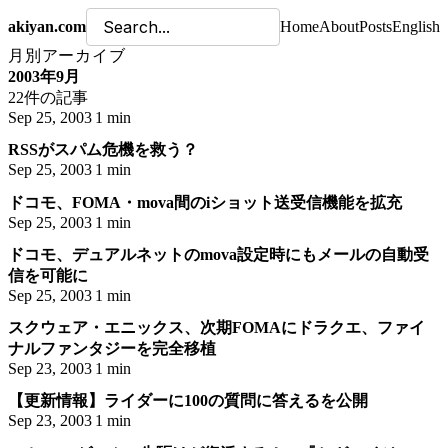
akiyan.com
Home
About
Posts
English
月別アーカイブ
2003年9月
22件の記事
Sep 25, 2003
1 min
RSSがスパム危機を救う？
Sep 25, 2003
1 min
ドコモ、FOMA・mova間のiショット送受信機能を拡充
Sep 25, 2003
1 min
ドコモ、デュアルネットのmova設定時にもメールの自動受
信を可能に
Sep 25, 2003
1 min
スクウェア・エニックス、次期FOMAにドラクエ、ファイ
ナルファンタジーを完全移植
Sep 23, 2003
1 min
【更新情報】ライダーに100の質問に答えるを公開
Sep 23, 2003
1 min