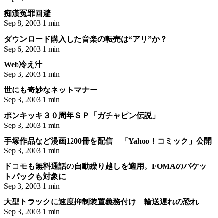
痴漢冤罪回避
Sep 8, 2003
1 min
ダウンロード購入した音楽の転売は“アリ”か？
Sep 6, 2003
1 min
Web冷え汁
Sep 3, 2003
1 min
世にも奇妙なネットマナー
Sep 3, 2003
1 min
ポンキッキ３０周年ＳＰ「ガチャピン伝説」
Sep 3, 2003
1 min
手塚作品など漫画1200冊を配信 「Yahoo！コミック」公開
Sep 3, 2003
1 min
ドコモも無料通話の自動繰り越しを適用。FOMAのパケッ
トパックも対象に
Sep 3, 2003
1 min
大型トラックに速度抑制装置義務付け 輸送遅れの恐れ
Sep 3, 2003
1 min