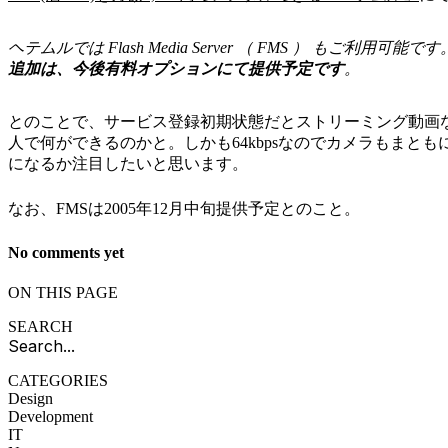
ヘテムルでは Flash Media Server （ FMS ） もご利
追加は、今後有料オプションにて提供予定です
。
とのことで、サービス登録初期状態だとストリーミング動画なら
人で何ができるのかと。しかも64kbpsなのでカメラもまと
になるか注目したいと思います。
なお、FMSは2005年12月中旬提供予定とのこと。
No comments yet
ON THIS PAGE
SEARCH
CATEGORIES
Design
Development
IT