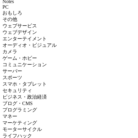
Notes
PC
おもしろ
その他
ウェブサービス
ウェブデザイン
エンターテイメント
オーディオ・ビジュアル
カメラ
ゲーム・ホビー
コミュニケーション
サーバー
スポーツ
スマホ・タブレット
セキュリティ
ビジネス・政治経済
ブログ・CMS
プログラミング
マネー
マーケティング
モーターサイクル
ライフハック