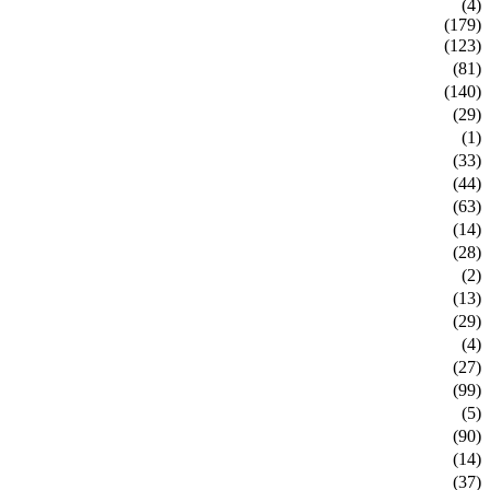
(4)
(179)
(123)
(81)
(140)
(29)
(1)
(33)
(44)
(63)
(14)
(28)
(2)
(13)
(29)
(4)
(27)
(99)
(5)
(90)
(14)
(37)