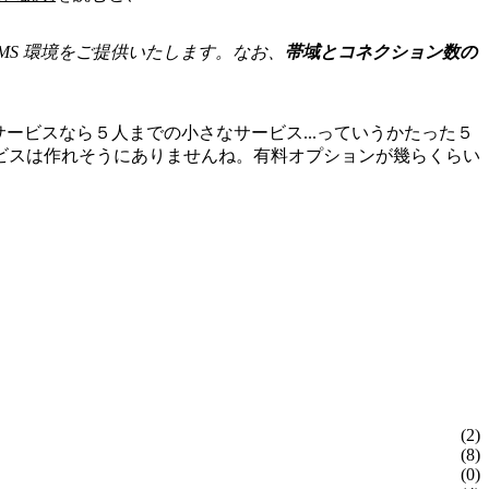
FMS 環境をご提供いたします。なお、
帯域とコネクション数の
ービスなら５人までの小さなサービス...っていうかたった５
サービスは作れそうにありませんね。有料オプションが幾らくらい
(2)
(8)
(0)