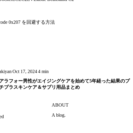
code 0x207 を回避する方法
akiyan
Oct 17, 2024
4 min
アラフォー男性がエイジングケアを始めて5年経った結果のプ
チプラスキンケア＆サプリ用品まとめ
ABOUT
A blog.
ed