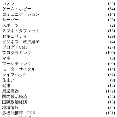
カメラ
(44)
ゲーム・ホビー
(64)
コミュニケーション
(14)
サーバー
(28)
スポーツ
(2)
スマホ・タブレット
(13)
セキュリティ
(29)
ビジネス・政治経済
(4)
ブログ・CMS
(27)
プログラミング
(100)
マネー
(5)
マーケティング
(90)
モーターサイクル
(14)
ライフハック
(37)
住まい
(9)
健康
(14)
周辺機器
(172)
国内政治経済
(44)
国際政治経済
(13)
地域情報
(35)
多機能携帯・PHS
(131)