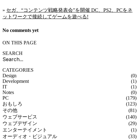
»
セガ、“コンテンツ戦略発表会”を開催 DC、PS2、PCをネ
ットワークで接続してゲームを遊べる!
No comments yet
ON THIS PAGE
SEARCH
CATEGORIES
Design
(0)
Development
(1)
IT
(1)
Notes
(0)
PC
(179)
おもしろ
(123)
その他
(81)
ウェブサービス
(140)
ウェブデザイン
(29)
エンターテイメント
(1)
オーディオ・ビジュアル
(33)