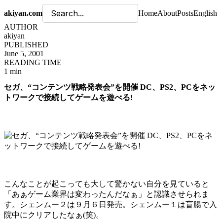
akiyan.com
Home
About
Posts
English
AUTHOR
akiyan
PUBLISHED
June 5, 2001
READING TIME
1 min
セガ、“コンテンツ戦略発表会”を開催 DC、PS2、PCをネッ
トワークで接続してゲームを遊べる!
こんなことが起こっても大して驚かない自分を見ていると
「あぁゲーム業界は変わったんだなぁ」と認識させられま
す。シェンムー２は９月６日発売。シェンムー１は盲腸で入
院中にクリアしたなぁ(笑)。