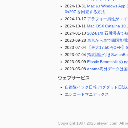
2024-10-31
Mac の Windows A
0x207 を回避する方法
2024-10-17
アラフォー男性がエイ
2024-10-11
Mac OSX Catalina
2024-01-10
2024/1/8 石川帰省
2023-09-28
東京から車で四国九州
2023-07-04
【最大17,50円OFF】S
2023-07-04
指紋認証付きSwitchB
2023-05-09
Elastic Beanst
2023-05-08
ahamo海外データは
ウェブサービス
自衛隊イラク日報 バグダッド日誌/
エンコードマニアックス
Copyright 1997,2026 akiyan.com, All ri