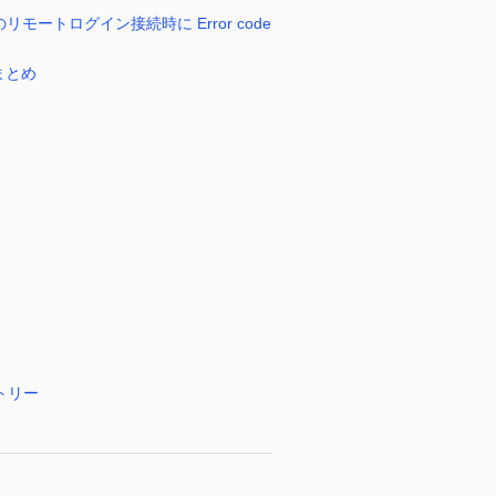
TS のリモートログイン接続時に Error code
まとめ
トリー