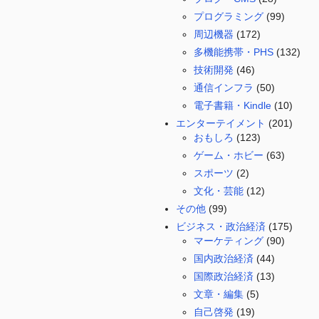
プログラミング
(99)
周辺機器
(172)
多機能携帯・PHS
(132)
技術開発
(46)
通信インフラ
(50)
電子書籍・Kindle
(10)
エンターテイメント
(201)
おもしろ
(123)
ゲーム・ホビー
(63)
スポーツ
(2)
文化・芸能
(12)
その他
(99)
ビジネス・政治経済
(175)
マーケティング
(90)
国内政治経済
(44)
国際政治経済
(13)
文章・編集
(5)
自己啓発
(19)