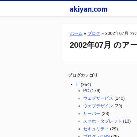
akiyan.com
ホーム
»
ブログ
»
2002年07月 
2002年07月 の
ブログカテゴリ
IT
(954)
PC
(179)
ウェブサービス
(140)
ウェブデザイン
(29)
サーバー
(28)
スマホ・タブレット
(13)
セキュリティ
(29)
ブログ・CMS
(28)