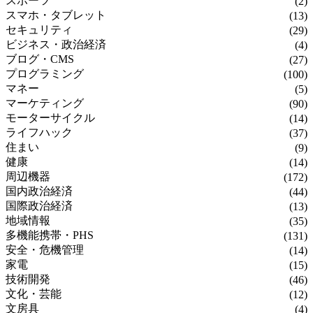
スポーツ
(2)
スマホ・タブレット
(13)
セキュリティ
(29)
ビジネス・政治経済
(4)
ブログ・CMS
(27)
プログラミング
(100)
マネー
(5)
マーケティング
(90)
モーターサイクル
(14)
ライフハック
(37)
住まい
(9)
健康
(14)
周辺機器
(172)
国内政治経済
(44)
国際政治経済
(13)
地域情報
(35)
多機能携帯・PHS
(131)
安全・危機管理
(14)
家電
(15)
技術開発
(46)
文化・芸能
(12)
文房具
(4)