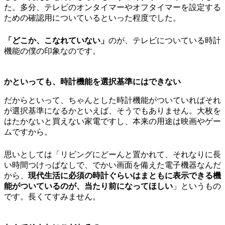
た。多分、テレビのオンタイマーやオフタイマーを設定する
ための確認用についているといった程度でした。
「どこか、こなれていない」
のが、テレビについている時計
機能の僕の印象なのです。
かといっても、時計機能を選択基準にはできない
だからといって、ちゃんとした時計機能がついていればそれ
が選択基準になるかといえば、そうでもありません。大枚を
はたかないと買えない家電ですし、本来の用途は映画やゲー
ムですから。
思いとしては「リビングにどーんと置かれて、それなりに長
い時間つけっぱなしで、でかい画面を備えた電子機器なんだ
から、
現代生活に必須の時計ぐらいはまともに表示できる機
能がついているのが、当たり前になってほしい
」というもの
です。長くてすみません。