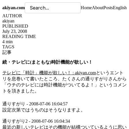
akiyan.com
Home
About
Posts
English
AUTHOR
akiyan
PUBLISHED
July 23, 2008
READING TIME
4 min
TAGS
記事
続・テレビに(まともな)時計機能が欲しい！
テレビに「時計」機能が欲しい！ : akiyan.com
というエント
リを息巻いて書いたところ、たくさんの通りすがりさんから
「ウチのテレビには時計機能がついてるよ！」というコメン
トを頂きました。
通りすがり - 2008-07-06 16:04:57
設定次第ではうちのはそうなりますよ。
通りすがり2 - 2008-07-06 16:04:34
最近の新しいテレビはその機能が結構ついているように思い