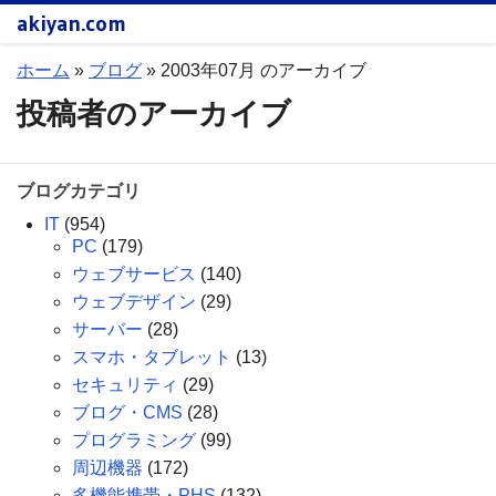
akiyan.com
ホーム
»
ブログ
»
2003年07月 のアーカイブ
投稿者のアーカイブ
ブログカテゴリ
IT
(954)
PC
(179)
ウェブサービス
(140)
ウェブデザイン
(29)
サーバー
(28)
スマホ・タブレット
(13)
セキュリティ
(29)
ブログ・CMS
(28)
プログラミング
(99)
周辺機器
(172)
多機能携帯・PHS
(132)