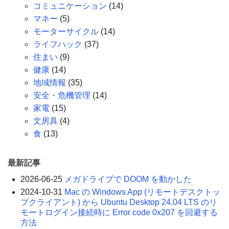
コミュニケーション
(14)
マネー
(5)
モーターサイクル
(14)
ライフハック
(37)
住まい
(9)
健康
(14)
地域情報
(35)
安全・危機管理
(14)
家電
(15)
文房具
(4)
食
(13)
最新記事
2026-06-25
メガドライブで DOOM を動かした
2024-10-31
Mac の Windows App (リモートデスクトッ
プクライアント) から Ubuntu Desktop 24.04 LTS のリ
モートログイン接続時に Error code 0x207 を回避する
方法