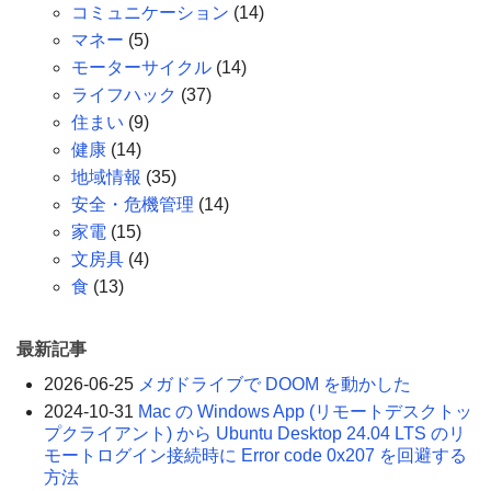
コミュニケーション
(14)
マネー
(5)
モーターサイクル
(14)
ライフハック
(37)
住まい
(9)
健康
(14)
地域情報
(35)
安全・危機管理
(14)
家電
(15)
文房具
(4)
食
(13)
最新記事
2026-06-25
メガドライブで DOOM を動かした
2024-10-31
Mac の Windows App (リモートデスクトッ
プクライアント) から Ubuntu Desktop 24.04 LTS のリ
モートログイン接続時に Error code 0x207 を回避する
方法