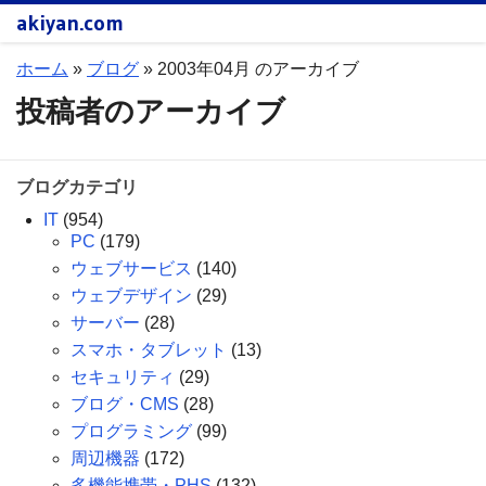
akiyan.com
ホーム
»
ブログ
»
2003年04月 のアーカイブ
投稿者のアーカイブ
ブログカテゴリ
IT
(954)
PC
(179)
ウェブサービス
(140)
ウェブデザイン
(29)
サーバー
(28)
スマホ・タブレット
(13)
セキュリティ
(29)
ブログ・CMS
(28)
プログラミング
(99)
周辺機器
(172)
多機能携帯・PHS
(132)