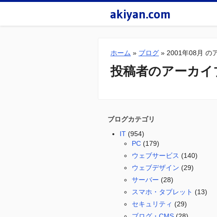
akiyan.com
ホーム
»
ブログ
»
2001年08月 
投稿者のアーカイ
ブログカテゴリ
IT
(954)
PC
(179)
ウェブサービス
(140)
ウェブデザイン
(29)
サーバー
(28)
スマホ・タブレット
(13)
セキュリティ
(29)
ブログ・CMS
(28)