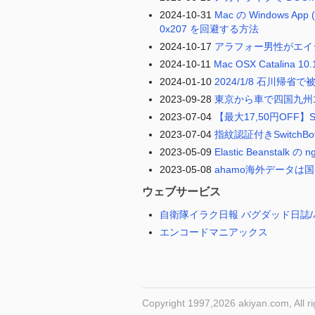
2024-10-31
Mac の Windows A
0x207 を回避する方法
2024-10-17
アラフォー男性がエイ
2024-10-11
Mac OSX Catalina
2024-01-10
2024/1/8 石川帰省
2023-09-28
東京から車で四国九州
2023-07-04
【最大17,50円OFF】S
2023-07-04
指紋認証付きSwitchB
2023-05-09
Elastic Beanst
2023-05-08
ahamo海外データは
ウェブサービス
自衛隊イラク日報 バグダッド日誌/
エンコードマニアックス
Copyright 1997,2026 akiyan.com, All ri