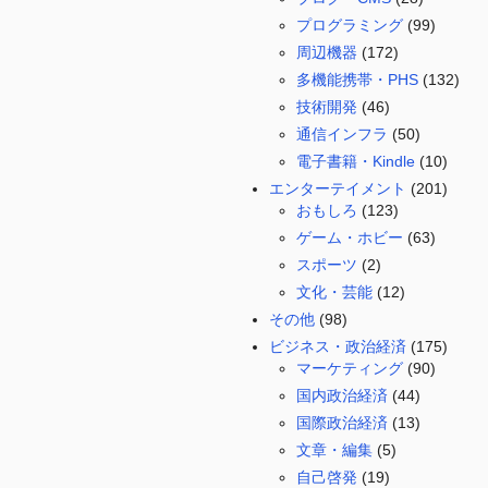
プログラミング
(99)
周辺機器
(172)
多機能携帯・PHS
(132)
技術開発
(46)
通信インフラ
(50)
電子書籍・Kindle
(10)
エンターテイメント
(201)
おもしろ
(123)
ゲーム・ホビー
(63)
スポーツ
(2)
文化・芸能
(12)
その他
(98)
ビジネス・政治経済
(175)
マーケティング
(90)
国内政治経済
(44)
国際政治経済
(13)
文章・編集
(5)
自己啓発
(19)