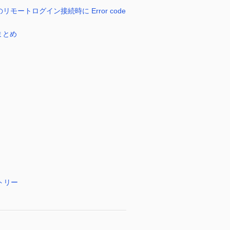
TS のリモートログイン接続時に Error code
まとめ
トリー